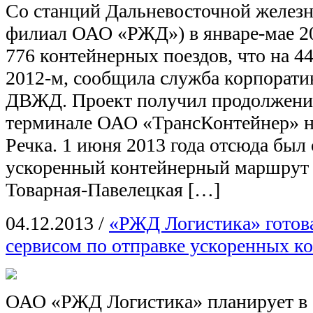
Со станций Дальневосточной желез
филиал ОАО «РЖД») в январе-мае 20
776 контейнерных поездов, что на 4
2012-м, сообщила служба корпорат
ДВЖД. Проект получил продолжени
терминале ОАО «ТрансКонтейнер» н
Речка. 1 июня 2013 года отсюда был
ускоренный контейнерный маршрут 
Товарная-Павелецкая […]
04.12.2013
/
«РЖД Логистика» готова
сервисом по отправке ускоренных к
ОАО «РЖД Логистика» планирует в