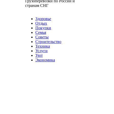
Грузоперевозки по России и
странам СНГ
Карта сайта
Разное
Здоровье
Отдых
Покупки
Семья
Советы
Строительство
Техника
Услуги
Уют
Экономика