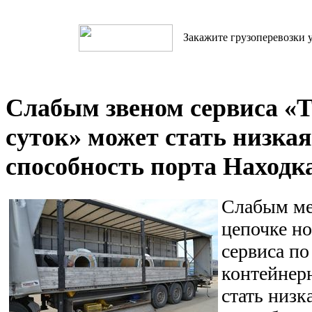
Закажите грузоперевозки у
Слабым звеном сервиса «Т
суток» может стать низка
способность порта Находк
Слабым ме
цепочке но
сервиса по
контейнер
стать низк