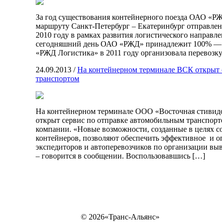
За год существования контейнерного поезда ОАО «Р
маршруту Санкт-Петербург – Екатеринбург отправле
2010 году в рамках развития логистического направл
сегодняшний день ОАО «РЖД» принадлежит 100% — 
«РЖД Логистика» в 2011 году организовала перевозку
24.09.2013
/
На контейнерном терминале ВСК открыт 
транспортом
На контейнерном терминале ООО «Восточная стивидор
открыт сервис по отправке автомобильным транспор
компании. «Новые возможности, созданные в целях с
контейнеров, позволяют обеспечить эффективное и о
экспедиторов и автоперевозчиков по организации выв
– говорится в сообщении. Воспользовавшись […]
© 2026«Транс-Альянс»