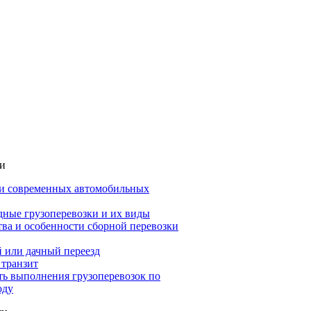
ьи
и современных автомобильных
ные грузоперевозки и их виды
ва и особенности сборной перевозки
 или дачный переезд
 транзит
ть выполнения грузоперевозок по
оду