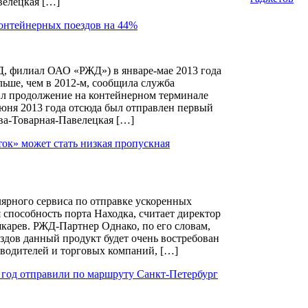
велецкая […]
контейнерных поездов на 44%
, филиал ОАО «РЖД») в январе-мае 2013 года
льше, чем в 2012-м, сообщила служба
 продолжение на контейнерном терминале
юня 2013 года отсюда был отправлен первый
а-Товарная-Павелецкая […]
ток» может стать низкая пропускная
лярного сервиса по отправке ускоренных
 способность порта Находка, считает директор
карев. РЖД-Партнер Однако, по его словам,
дов данный продукт будет очень востребован
водителей и торговых компаний, […]
 год отправили по маршруту Санкт-Петербург