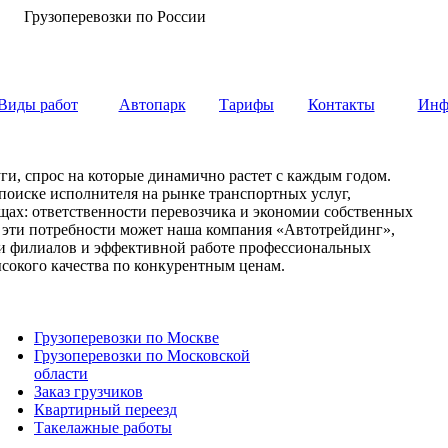
Грузоперевозки по России
Виды работ
Автопарк
Тарифы
Контакты
Инф
ги, спрос на которые динамично растет с каждым годом.
 поиске исполнителя на рынке транспортных услуг,
вещах: ответственности перевозчика и экономии собственных
е эти потребности может наша компания «Автотрейдинг»,
ети филиалов и эффективной работе профессиональных
сокого качества по конкурентным ценам.
Грузоперевозки по Москве
Грузоперевозки по Московской
области
Заказ грузчиков
Квартирный переезд
Такелажные работы