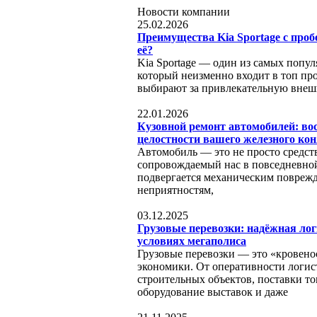
Новости компании
25.02.2026
Преимущества Kia Sportage с проб
её?
Kia Sportage — один из самых попул
который неизменно входит в топ пр
выбирают за привлекательную внеш
22.01.2026
Кузовной ремонт автомобилей: во
целостности вашего железного ко
Автомобиль — это не просто средст
сопровождаемый нас в повседневной
подвергается механическим поврежд
неприятностям,
03.12.2025
Грузовые перевозки: надёжная лог
условиях мегаполиса
Грузовые перевозки — это «кровено
экономики. От оперативности логис
строительных объектов, поставки то
оборудование выставок и даже