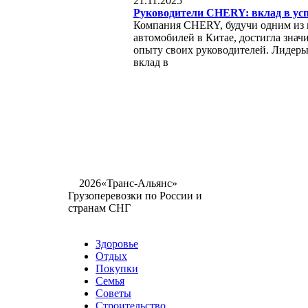
21.11.2025
Руководители CHERY: вклад в ус
Компания CHERY, будучи одним из
автомобилей в Китае, достигла знач
опыту своих руководителей. Лидер
вклад в
©
2026«Транс-Альянс»
Грузоперевозки по России и
странам СНГ
Карта сайта
Разное
Здоровье
Отдых
Покупки
Семья
Советы
Строительство