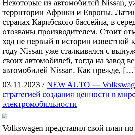
Некоторые из автомобилей Nissan, 
территории Африки и Европы, Лати
странах Карибского бассейна, в сере
отозваны производителем. Стоит от
ход не первый в истории известной
году Nissan уже сталкивался с вын
своих автомобилей, тогда на завод в
автомобилей Nissan. Как прежде, […
03.11.2023
/
NEW AUTO — Volkswage
стратегией создания ценности в мир
электромобильности
Volkswagen представил свой план п