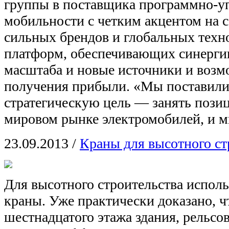
группы в поставщика программно-у
мобильности с четким акцентом на 
сильных брендов и глобальных техн
платформ, обеспечивающих синергию
масштаба и новые источники и возм
получения прибыли. «Мы поставили
стратегическую цель — занять пози
мировом рынке электромобилей, и м
23.09.2013
/
Краны для высотного ст
Для высотного строительства испол
краны. Уже практически доказано, ч
шестнадцатого этажа здания, рельсо