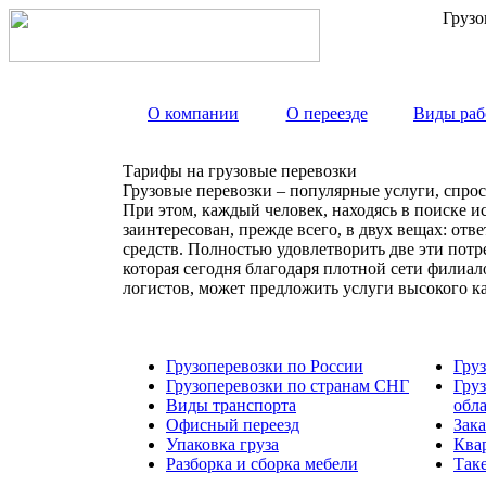
Грузо
О компании
О переезде
Виды раб
Тарифы на грузовые перевозки
Грузовые перевозки – популярные услуги, спрос
При этом, каждый человек, находясь в поиске и
заинтересован, прежде всего, в двух вещах: от
средств. Полностью удовлетворить две эти пот
которая сегодня благодаря плотной сети филиа
логистов, может предложить услуги высокого к
Грузоперевозки по России
Гру
Грузоперевозки по странам СНГ
Гру
Виды транспорта
обл
Офисный переезд
Зака
Упаковка груза
Ква
Разборка и сборка мебели
Так