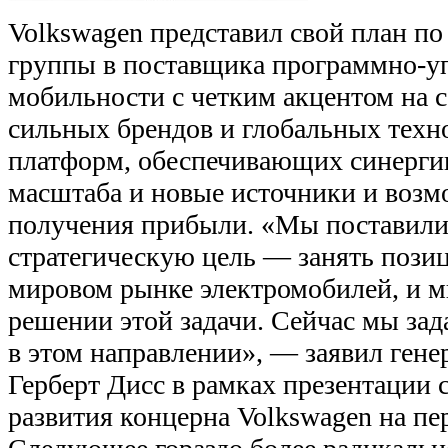
Volkswagen представил свой план п
группы в поставщика программно-у
мобильности с четким акцентом на 
сильных брендов и глобальных техн
платформ, обеспечивающих синергию
масштаба и новые источники и возм
получения прибыли. «Мы поставили
стратегическую цель — занять пози
мировом рынке электромобилей, и м
решении этой задачи. Сейчас мы за
в этом направлении», — заявил ген
Герберт Дисс в рамках презентаци
развития концерна Volkswagen на пер