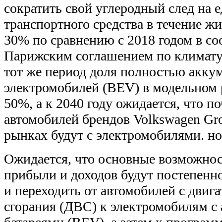
сократить свой углеродный след на 
транспортного средства в течение ж
30% по сравнению с 2018 годом в со
Парижским соглашением по климату.
тот же период доля полностью акку
электромобилей (BEV) в модельном 
50%, а к 2040 году ожидается, что п
автомобилей брендов Volkswagen Gr
рынках будут с электромобилями. но
Ожидается, что основные возможнос
прибыли и доходов будут постепенн
и переходить от автомобилей с двиг
сгорания (ДВС) к электромобилям 