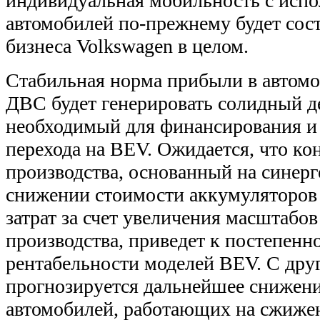
индивидуальная мобильность с исп
автомобилей по-прежнему будет сос
бизнеса Volkswagen в целом.
Стабильная норма прибыли в автомо
ДВС будет генерировать солидный д
необходимый для финансирования и 
перехода на BEV. Ожидается, что к
производства, основанный на синер
​​снижении стоимости аккумуляторо
затрат за счет увеличения масштабов
производства, приведет к постепе
рентабельности моделей BEV. С дру
прогнозируется дальнейшее снижен
автомобилей, работающих на сжиженн