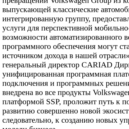
превращении Volkswagen Group из к
выпускающей классические автомоб
интегрированную группу, предоста
услуги для перспективной мобильнос
возможности автоматизированного в
программного обеспечения могут ст
источником дохода в нашей отрасли
генеральный директор CARIAD Дирк
унифицированная программная плат
подключения и программных решений
внедрена во все продукты Volkswage
платформой SSP, проложит путь к п
развитию совершенно новой экосист
следовательно, к созданию новых у