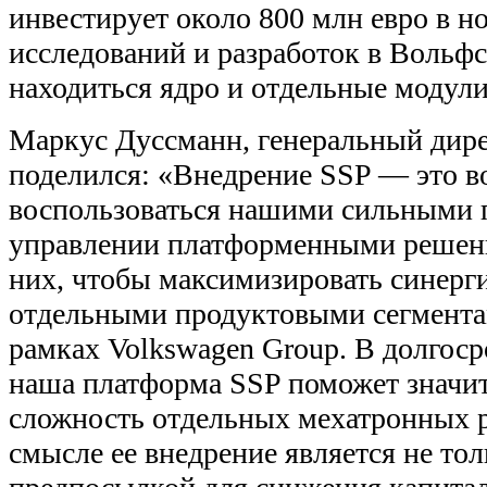
инвестирует около 800 млн евро в н
исследований и разработок в Вольфсб
находиться ядро и отдельные модул
Маркус Дуссманн, генеральный дире
поделился: «Внедрение SSP — это 
воспользоваться нашими сильными 
управлении платформенными решени
них, чтобы максимизировать синер
отдельными продуктовыми сегмента
рамках Volkswagen Group. В долгос
наша платформа SSP поможет значит
сложность отдельных мехатронных 
смысле ее внедрение является не тол