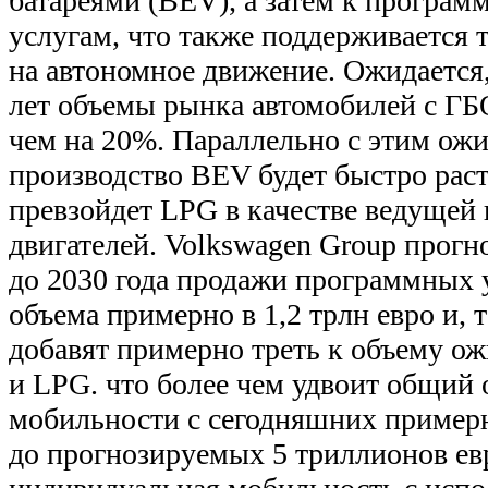
батареями (BEV), а затем к програ
услугам, что также поддерживается 
на автономное движение. Ожидается
лет объемы рынка автомобилей с ГБО
чем на 20%. Параллельно с этим ожи
производство BEV будет быстро рас
превзойдет LPG в качестве ведущей
двигателей. Volkswagen Group прогно
до 2030 года продажи программных 
объема примерно в 1,2 трлн евро и, 
добавят примерно треть к объему 
и LPG. что более чем удвоит общий 
мобильности с сегодняшних примерн
до прогнозируемых 5 триллионов евр