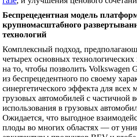
газе
, и улучшения ценового сочетани
Беспрецедентная модель платфор
крупномасштабного развертыван
технологий
Комплексный подход, предполагающ
четырех основных технологических 
на то, чтобы позволить Volkswagen 
из беспрецедентного по своему хара
синергетического эффекта для всех 
грузовых автомобилей с частичной 
использования в грузовых автомобил
Ожидается, что выгодное взаимодейс
плоды во многих областях — от уни