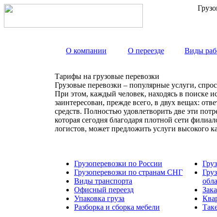
Грузо
О компании
О переезде
Виды раб
Тарифы на грузовые перевозки
Грузовые перевозки – популярные услуги, спрос
При этом, каждый человек, находясь в поиске и
заинтересован, прежде всего, в двух вещах: от
средств. Полностью удовлетворить две эти пот
которая сегодня благодаря плотной сети филиа
логистов, может предложить услуги высокого к
Грузоперевозки по России
Гру
Грузоперевозки по странам СНГ
Гру
Виды транспорта
обл
Офисный переезд
Зака
Упаковка груза
Ква
Разборка и сборка мебели
Так