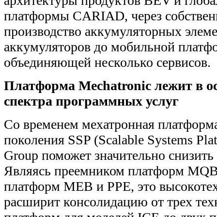
архитектуры продуктов BEV и глоб
платформы CARIAD, через собствен
производство аккумуляторных элеме
аккумуляторов до мобильной платф
объединяющей несколько сервисов.
Платформа Mechatronic лежит в о
спектра программных услуг
Со временем мехатронная платформ
поколения SSP (Scalable Systems Pla
Group поможет значительно снизить
Являясь преемником платформ MQB
платформ MEB и PPE, это высокоте
расширит консолидацию от трех тех