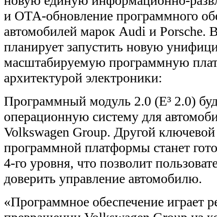
новую единую информационно-разв
и ОТА-обновление программного об
автомобилей марок Audi и Porsche.
планирует запустить новую унифиц
масштабируемую программную плат
архитектурой электроники:
Программный модуль 2.0 (E³ 2.0) бу
операционную систему для автомоби
Volkswagen Group. Другой ключевой
программной платформы станет гото
4-го уровня, что позволит пользова
доверить управление автомобилю.
«Программное обеспечение играет 