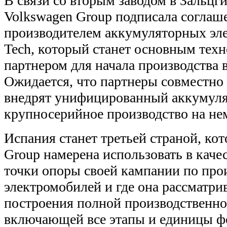
В связи со вторым заводом в Зальцги
Volkswagen Group подписала соглаш
производителем аккумуляторных эле
Tech, который станет основным тех
партнером для начала производства в
Ожидается, что партнеры совместно
внедрят унифицированный аккумуля
крупносерийное производство на не
Испания станет третьей страной, ко
Group намерена использовать в каче
точки опоры своей кампании по про
электромобилей и где она рассматри
построения полной производственно
включающей все этапы и единицы 