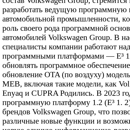
состав Volkswagen Group, стремится 
разработать ведущую программную 
автомобильной промышленности, кот
роль своего рода программной основ
автомобилей Volkswagen Group. В н
специалисты компании работают над
программными платформами — E³ 1.1
обновлять программное обеспечение
обновление OTA (по воздуху) модел
MEB, включая такие модели, как Vol
Enyaq и CUPRA Родились. В 2023 г
программную платформу 1.2 (E³ 1. 2
брендов Volkswagen Group, что позв
различные новые функции и возможн