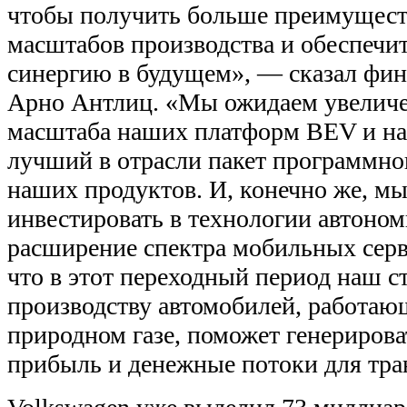
чтобы получить больше преимущест
масштабов производства и обеспеч
синергию в будущем», — сказал фи
Арно Антлиц. «Мы ожидаем увеличе
масштаба наших платформ BEV и на
лучший в отрасли пакет программно
наших продуктов. И, конечно же, м
инвестировать в технологии автоном
расширение спектра мобильных сер
что в этот переходный период наш с
производству автомобилей, работаю
природном газе, поможет генериров
прибыль и денежные потоки для тр