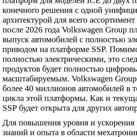
платформ для моделей ICE до двух 
конечного решения с одной унифиц
архитектурой для всего ассортимент
после 2026 года Volkswagen Group п
выпуск автомобилей с полностью э
приводом на платформе SSP. Помимо 
полностью электрическими, это сл
продуктов будет полностью цифровы
масштабируемым. Volkswagen Group
более 40 миллионов автомобилей в 
цикла этой платформы. Как и теку
SSP будет открыта для других автоп
Для повышения уровня и ускорения 
знаний и опыта в области мехатрони