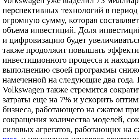
Volkswagen уже выделил 73 миллиард
перспективных технологий в период 
огромную сумму, которая составляе
объема инвестиций. Доля инвестици
и цифровизацию будет увеличиваться
также продолжит повышать эффекти
инвестиционного процесса и находит
выполнению своей программы сниже
намеченной на следующие два года. 
Volkswagen также стремится сократ
затраты еще на 7% и ускорить опти
бизнеса, работающего на сжатом прир
сокращения количества моделей, со
силовых агрегатов, работающих на 