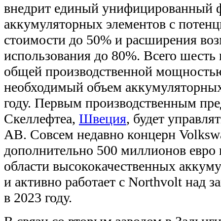
внедрит единый унифицированный 
аккумуляторных элементов с потен
стоимости до 50% и расширения во
использования до 80%. Всего шесть 
общей производственной мощностью
необходимый объем аккумуляторных
году. Первым производственным пре
Скеллефтеа,
Швеция
, будет управля
AB. Совсем недавно концерн Volksw
дополнительно 500 миллионов евро в
области высококачественных аккум
и активно работает с Northvolt над 
в 2023 году.