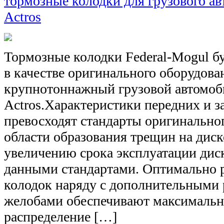
тормозные колодки для грузового а
Actros
Тормозные колодки Federal-Mogul бу
в качестве оригинального оборудова
крупнотоннажный грузовой автомоб
Actros.Характеристики передних и з
превосходят стандарты оригинально
области образования трещин на диске
увеличению срока эксплуатации дис
данными стандартами. Оптимально 
колодок наряду с дополнительными
желобами обеспечивают максимальн
распределение […]