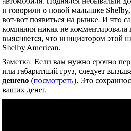
автомобиля. Поднялся небывалый до
и говорили о новой малышке Shelby,
вот-вот появиться на рынке. И что с
компания никак не комментировала 
выясняется, что инициатором этой 
Shelby American.
Заметка: Если вам нужно срочно пе
или габаритный груз, следует вызыв
дешево
(
посмотреть
). Это сохраннос
ваших денег.