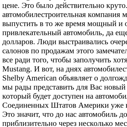
цене. Это было действительно круто
автомобилестроительная компания м
выпустить в то же время мощный и 
привлекательный автомобиль, да еще
долларов. Люди выстраивались очере
салонов по продажам этого замечате
все ради того, чтобы заполучить хот
Mustang. И вот, на днях автомобиле
Shelby American объявляет о долгож
мы рады представить для Вас новый
который будет доступен на автомоб
Соединенных Штатов Америки уже в
Это значит, что до нас автомобиль д
приблизительно через несколько мес