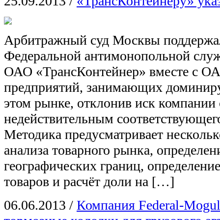
25.09.2013
/
«ТрансКонтейнеру» ука
Арбитражный суд Москвы поддержа
Федеральной антимонопольной служ
ОАО «ТрансКонтейнер» вместе с ОА
предприятий, занимающих доминир
этом рынке, отклонив иск компании
недействительным соответствующег
Методика предусматривает нескольк
анализа товарного рынка, определен
географических границ, определени
товаров и расчёт доли на […]
06.06.2013
/
Компания Federal-Mogul