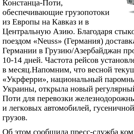
Констанца-Поти,
обеспечивающие грузопотоки
из Европы на Кавказ и в
Центральную Азию. Благодаря стык
поездом «Neuss» (Германия) доставк
Германии в Грузию/Азербайджан про
10-14 дней.
Частота рейсов установле
в месяц.Напомним, что весной теку
«Укрферри», национальный паромны
Украины, открыла новый регулярны
Поти для перевозки железнодорожны
и легковых автомобилей, гусенично
грузов.
Об этом сообщила пресс-служба ком