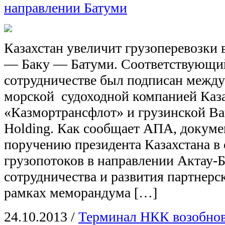
направлении Батуми
Казахстан увеличит грузоперевозки 
— Баку — Батуми. Соответствующи
сотрудничестве был подписан межд
морской судоходной компанией Каз
«Казмортрансфлот» и грузинской Bat
Holding. Как сообщает АПА, докуме
поручению президента Казахстана в 
грузопотоков в направлении Актау-
сотрудничества и развития партнер
рамках меморандума […]
24.10.2013
/
Терминал НКК возобнов