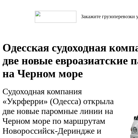
Закажите грузоперевозки у
Одесская судоходная ком
две новые евроазиатские 
на Черном море
Судоходная компания
«Укрферри» (Одесса) открыла
две новые паромные линии на
Черном море по маршрутам
Новороссийск-Дериндже и