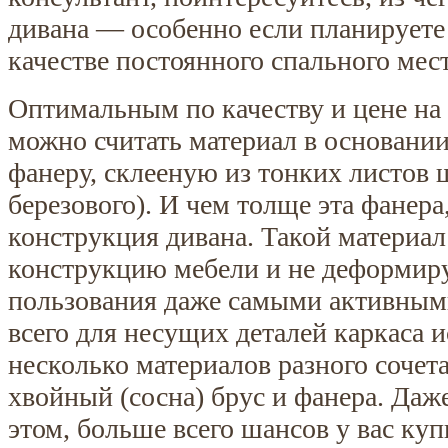
дивана — особенно если планируете 
качестве постоянного спального мест
Оптимальным по качеству и цене на
можно считать материал в основан
фанеру, склееную из тонких листов 
березового). И чем толще эта фанера
конструкция дивана. Такой материа
конструкцию мебели и не деформиру
пользования даже самыми активны
всего для несущих деталей каркаса и
несколько материалов разного соче
хвойный (сосна) брус и фанера. Даже
этом, больше всего шансов у вас ку