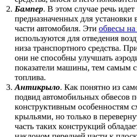
Бампер
. В этом случае речь идет
предназначенных для установки в
части автомобиля. Эти
обвесы на
используются для отведения воз
низа транспортного средства. При
они не способны улучшать аэро
показатели машины, тем самым с
топлива.
Антикрыло
. Как понятно из сам
подвид автомобильных обвесов п
конструктивным особенностям с
крыльями, но только в переверн
часть таких конструкций облада
наклоном передней части к плос