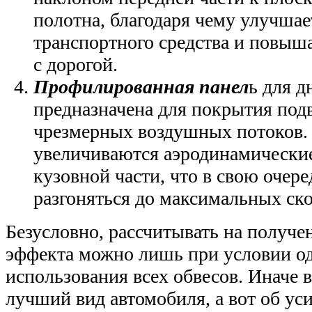
полотна, благодаря чему улучша
транспортного средства и повыша
с дорогой.
Профилированная панел
ь для д
предназначена для покрытия под
чрезмерных воздушных потоков. 
увеличиваются аэродинамические
кузовной части, что в свою очер
разгоняться до максимальных ско
Безусловно, рассчитывать на получе
эффекта можно лишь при условии о
использования всех обвесов. Иначе 
лучший вид автомобиля, а вот об ус