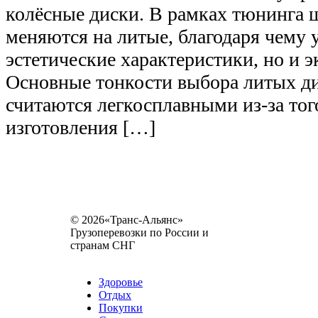
колёсные диски. В рамках тюнинга
меняются на литые, благодаря чему 
эстетические характеристики, но и э
Основные тонкости выбора литых д
считаются легкосплавными из-за того
изготовления […]
© 2026«Транс-Альянс»
Грузоперевозки по России и
странам СНГ
Карта сайта
Разное
Здоровье
Отдых
Покупки