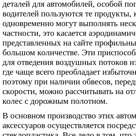
деталей для автомобилей, особой п
водителей пользуются те продукты, 
одновременно могут выполнять неск
частности, это касается аэродинамич
представленных на сайте профильны
большом количестве. Эти приспособ
для отведения воздушных потоков из
где чаще всего преобладает избыточ
поэтому при наличии обвесов, пере
скорости, можно рассчитывать на от
колес с дорожным полотном.
В основном производство этих авто
аксессуаров осуществляется посред
стеклопластика. Все дело в том, что