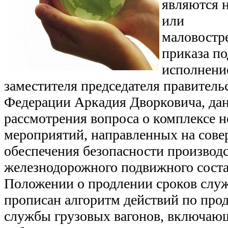
являются 
или
маловостр
приказа по
исполнени
заместителя председателя правитель
Федерации Аркадия Дворковича, дан
рассмотрения вопроса о комплексе 
мероприятий, направленных на сов
обеспечения безопасности производс
железнодорожного подвижного соста
Положении о продлении сроков слу
прописан алгоритм действий по про
службы грузовых вагонов, включающ