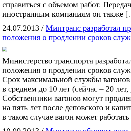
справиться с объемом работ. Передач
иностранным компаниям он также [
24.07.2013
/
Минтранс разработал пр
положения о продлении сроков служ
Министерство транспорта разработа
положения о продлении сроков служ
Срок максимальной службы вагонов 
в среднем до 10 лет (сейчас – 20 лет,
Собственники вагонов могут продле
на пять лет после деповского и капи
в таком случае вагон может работать
10.09.2013
/
Минтранс обновит парк 