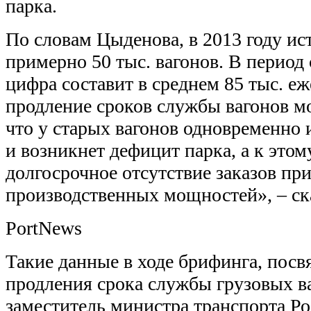
парка.
По словам Цыденова, в 2013 году ис
примерно 50 тыс. вагонов. В период 
цифра составит в среднем 85 тыс. е
продление сроков службы вагонов мо
что у старых вагонов одновременно 
и возникнет дефицит парка, а к это
долгосрочное отсутствие заказов пр
производственных мощностей», – ска
PortNews
Такие данные в ходе брифинга, пос
продления срока службы грузовых в
заместитель министра транспорта Р