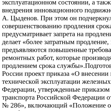
эксплуатационном состоянии, а так
внедрения инновационного подвижног
А. Цыденов. При этом он подчеркнул
совершенствованию продления срока
предусматривает запрета на продлен
делает «более затратным продление,
предъявляются повышенные требова
ремонтных работ, которые производя
продлением срока службы».Подгот
России проект приказа «О внесении
технической эксплуатации железных
Федерации, утвержденные приказом
транспорта Российской Федерации от
№ 286», включающий «Положение о