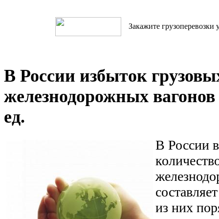
Закажите грузоперевозки у
В России избыток грузовы
железнодорожных вагонов 
ед.
В России в
количеств
железнодо
составляет
из них пор