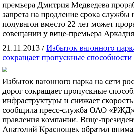
премьера Дмитрия Медведева прора
запрета на продление срока службы 
полувагон вместо 22 лет может прора
совещании у вице-премьера Аркади
21.11.2013
/
Избыток вагонного парк
сокращает пропускные способности
Избыток вагонного парка на сети р
дорог сокращает пропускные спосо
инфраструктуры и снижает скорость 
сообщила пресс-служба ОАО «РЖД» 
правления компании. Вице-презид
Анатолий Краснощек обратил вниман