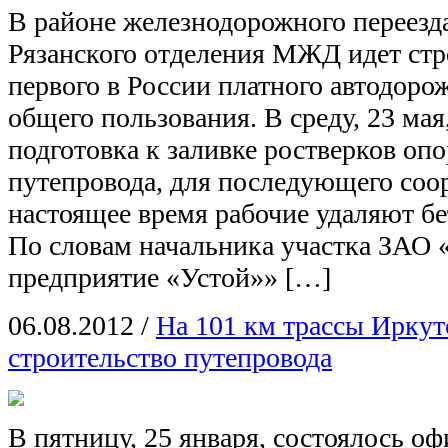
В районе железнодорожного переезда
Рязанского отделения МЖД идет стр
первого в России платного автодоро
общего пользования. В среду, 23 мая
подготовка к заливке ростверков оп
путепровода, для последующего соо
настоящее время рабочие удаляют бет
По словам начальника участка ЗАО 
предприятие «Устой»» […]
06.08.2012
/
На 101 км трассы Иркут
строительство путепровода
В пятницу, 25 января, состоялось о