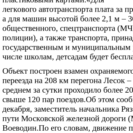
легкового автотранспорта плата за пр
а для машин высотой более 2,1 м – 3
общественного, спецтранспорта (МЧ
полиции), а также транспорта, прин
государственным и муниципальным 
числе школам, детсадам будет беспл
Объект построен взамен охраняемог
переезда на 208 км перегона Лесок –
среднем за сутки проходило более 20
свыше 120 пар поездов.Об этом сооб
декабря, заместитель начальника Ря
пути Московской железной дороги 
Воеводин.По его словам, движение 