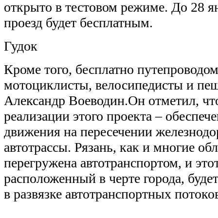
открыто в тестовом режиме. До 28 я
проезд будет бесплатным.
Гудок
Кроме того, бесплатно путепроводом
мотоциклисты, велосипедисты и пе
Александр Воеводин.Он отметил, что
реализации этого проекта – обеспеч
движения на пересечении железнод
автотрассы. Рязань, как и многие об
перегружена автотранспортом, и это
расположенный в черте города, буде
в развязке автотранспортных потоко