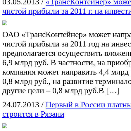
03.05.2013
/
«ТрансКонтейнер» може
чистой прибыли за 2011 г. на инвест
ОАО «ТрансКонтейнер» может напр
чистой прибыли за 2011 год на инвес
предполагается осуществить вложе
6,9 млрд руб. В частности, на приоб
компания может направить 4,4 млрд 
0,8 млрд руб., на развитие терминало
другие цели – 0,8 млрд руб.В […]
24.07.2013
/
Первый в России платн
строится в Рязани