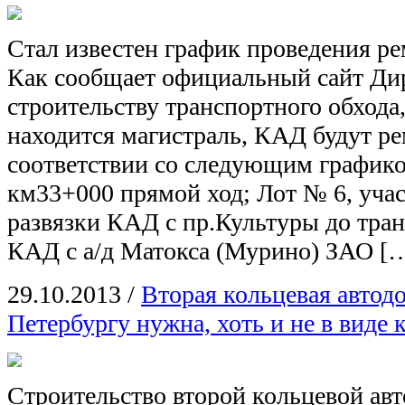
Стал известен график проведения р
Как сообщает официальный сайт Ди
строительству транспортного обхода
находится магистраль, КАД будут ре
соответствии со следующим графико
км33+000 прямой ход; Лот № 6, учас
развязки КАД с пр.Культуры до тра
КАД с а/д Матокса (Мурино) ЗАО [
29.10.2013
/
Вторая кольцевая автод
Петербургу нужна, хоть и не в виде 
Строительство второй кольцевой ав