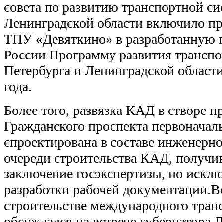
совета по развитию транспортной си
Ленинградской области включило пр
ТПУ «Девяткино» в разработанную п
России Программу развития трансп
Петербурга и Ленинградской области
года.
Более того, развязка КАД в створе 
Гражданского проспекта первоначал
спроектирована в составе инженерно
очереди строительства КАД, получи
заключение госэкспертизы, но исклю
разработки рабочей документации.В
строительстве международного тран
обсуждался на встрече губернатора 