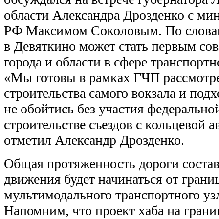
области Александра Дрозденко с ми
РФ Максимом Соколовым. По словам
в Девяткино может стать первым со
города и области в сфере транспорт
«Мы готовы в рамках ГЧП рассмотр
строительства самого вокзала и подх
не обойтись без участия федеральной
строительстве съездов с кольцевой 
отметил Александр Дрозденко.
Общая протяженность дороги состави
движения будет начинаться от гран
мультимодального транспортного узл
Напомним, что проект хаба на гран