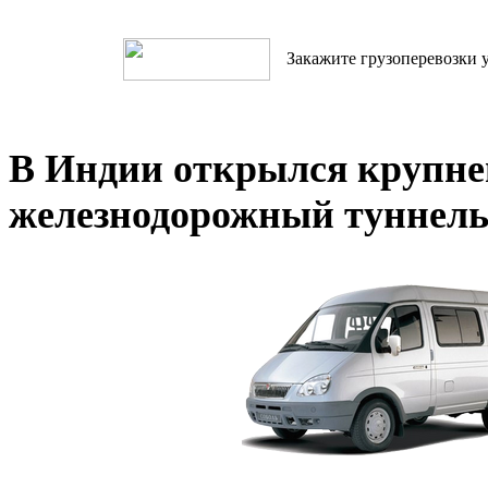
Закажите грузоперевозки у
В Индии открылся крупн
железнодорожный туннель