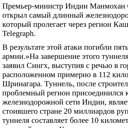
Премьер-министр Индии Манмохан 
открыл самый длинный железнодор
который пролегает через регион Ка
Telegraph.
В результате этой атаки погибли пят
армии.»На завершение этого туннеля
заявил Сингх, выступив с речью в го
расположенном примерно в 112 кило
Шринагара.
Туннель, после строител
проблемный регион присоединился 
железнодорожной сети Индии, являет
стоившего стране 20 миллиардов ру
туннеля составляет более 10 киломе