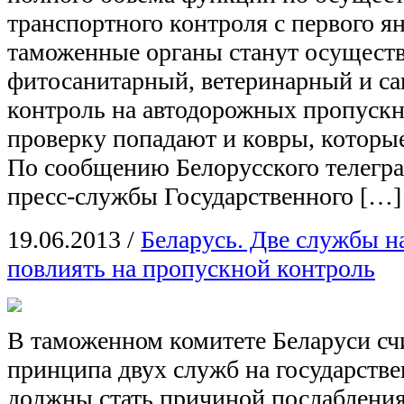
транспортного контроля с первого ян
таможенные органы станут осущест
фитосанитарный, ветеринарный и с
контроль на автодорожных пропускн
проверку попадают и ковры, которые
По сообщению Белорусского телегра
пресс-службы Государственного […]
19.06.2013
/
Беларусь. Две службы н
повлиять на пропускной контроль
В таможенном комитете Беларуси сч
принципа двух служб на государстве
должны стать причиной послаблени