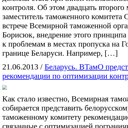
контроля. Об этом двадцать второго 
заместитель таможенного комитета 
встрече Всемирной таможенной орга
Борисюк, внедрение этого принципа
к проблемам в местах пропуска на Г
границе Беларуси. Например, […]
21.06.2013
/
Беларусь. ВТамО предс
рекомендации по оптимизации контр
Как стало известно, Всемирная там
собирается представить белорусско
таможенному комитету рекомендаци
связанные с оптимизацией погранич