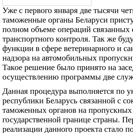
Уже с первого января две тысячи чет
таможенные органы Беларуси прист
полном объеме операций связанных
транспортного контроля. Так же буд
функции в сфере ветеринарного и с
надзора на автомобильных пропускн
Такое решение было принято на зас
осуществлению программы две служ
Данная процедура выполняется по у
республики Беларусь связанной с с
таможенных органов на пропускных
государственной границе страны. Пе
реализации данного проекта стало п