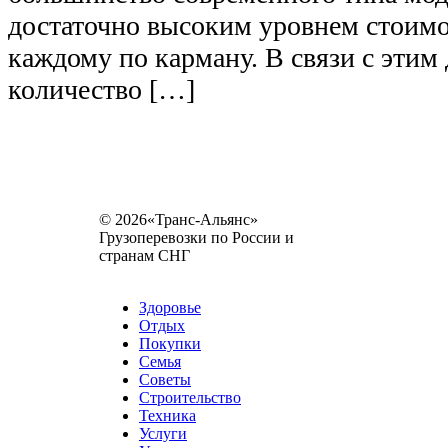
достаточно высоким уровнем стоимо
каждому по карману. В связи с этим
количество […]
© 2026«Транс-Альянс»
Грузоперевозки по России и
странам СНГ
Карта сайта
Разное
Здоровье
Отдых
Покупки
Семья
Советы
Строительство
Техника
Услуги