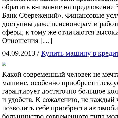
обратить внимание на предложение
Банк Сбережений». Финансовые услу
доступны даже пенсионерам и рабо
сферы, к тому же отличаются высок
Отношения […]
04.09.2013
/
Купить машину в кредит
Какой современный человек не мечта
машине, особенно приобрести лексус
гарантирует достаточно большое ко
и удобств. К сожалению, не каждый 
позволить себе приобрести автомоби
большинство современного типа мод