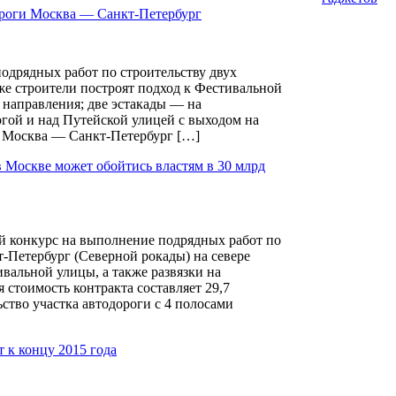
дороги Москва — Санкт-Петербург
одрядных работ по строительству двух
же строители построят подход к Фестивальной
 направления; две эстакады — на
гой и над Путейской улицей с выходом на
и Москва — Санкт-Петербург […]
 Москве может обойтись властям в 30 млрд
й конкурс на выполнение подрядных работ по
-Петербург (Северной рокады) на севере
вальной улицы, а также развязки на
 стоимость контракта составляет 29,7
ство участка автодороги с 4 полосами
 к концу 2015 года