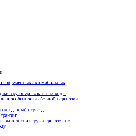
ьи
и современных автомобильных
ные грузоперевозки и их виды
ва и особенности сборной перевозки
 или дачный переезд
 транзит
ть выполнения грузоперевозок по
оду