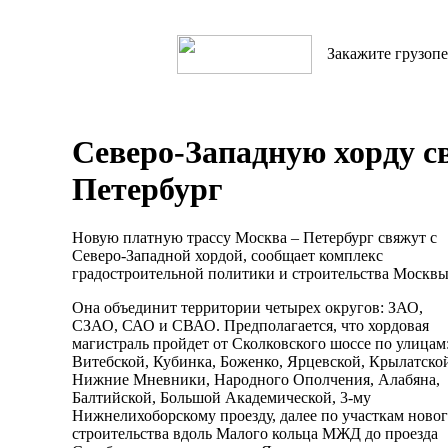
Закажите грузопе
Северо-Западную хорду св
Петербург
Новую платную трассу Москва – Петербург свяжут с
Северо-Западной хордой, сообщает комплекс
градостроительной политики и строительства Москвы
Она объединит территории четырех округов: ЗАО,
СЗАО, САО и СВАО. Предполагается, что хордовая
магистраль пройдет от Сколковского шоссе по улицам
Витебской, Кубинка, Боженко, Ярцевской, Крылатско
Нижние Мневники, Народного Ополчения, Алабяна,
Балтийской, Большой Академической, 3-му
Нижнелихоборскому проезду, далее по участкам ново
строительства вдоль Малого кольца МЖД до проезда