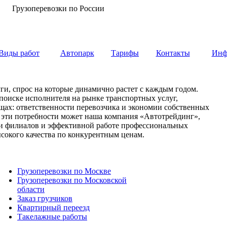
Грузоперевозки по России
Виды работ
Автопарк
Тарифы
Контакты
Инф
ги, спрос на которые динамично растет с каждым годом.
 поиске исполнителя на рынке транспортных услуг,
вещах: ответственности перевозчика и экономии собственных
е эти потребности может наша компания «Автотрейдинг»,
ети филиалов и эффективной работе профессиональных
сокого качества по конкурентным ценам.
Грузоперевозки по Москве
Грузоперевозки по Московской
области
Заказ грузчиков
Квартирный переезд
Такелажные работы