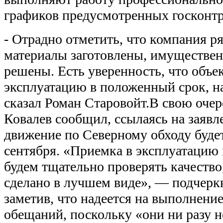
графиков предусмотренных госконтр
- Отрадно отметить, что компания ря
материалы заготовлены, имуществе
решены. Есть уверенность, что объе
эксплуатацию в положенный срок, н
сказал Роман Старовойт.В свою очер
Ковалев сообщил, ссылаясь на заявл
движение по Северному обходу будет
сентября. «Приемка в эксплуатацию
будем тщательно проверять качество
сделано в лучшем виде», — подчеркн
заметив, что надеется на выполнени
обещаний, поскольку «они ни разу 