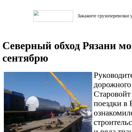
Закажите грузоперевозки у
Северный обход Рязани мо
сентябрю
Руководит
дорожного 
Старовойт 
поездки в 
ознакомилс
строительс
и ряда тра