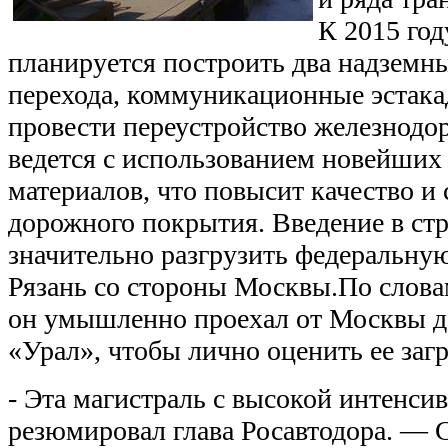
К 2015 год
планируется построить два надзем
перехода, коммуникационные эстакад
провести переустройство железнодо
ведется с использованием новейших
материалов, что повысит качество и
дорожного покрытия. Введение в стр
значительно разгрузить федеральную 
Рязань со стороны Москвы.По слова
он умышленно проехал от Москвы до
«Урал», чтобы лично оценить ее заг
- Эта магистраль с высокой интенс
резюмировал глава Росавтодора. — 