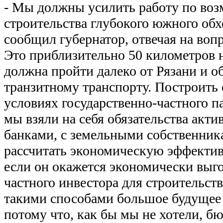
- Мы должны усилить работу по во
строительства глубокого южного обх
сообщил губернатор, отвечая на во
Это приблизительно 50 километров н
должна пройти далеко от Рязани и о
транзитному транспорту. Построить
условиях государственно-частного п
мы взяли на себя обязательства акти
банками, с земельными собственника
рассчитать экономическую эффективн
если он окажется экономически вы
частного инвестора для строительств
такими способами большое будущее 
потому что, как бы мы не хотели, б