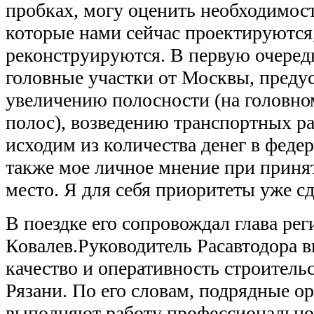
пробках, могу оценить необходимост
которые нами сейчас проектируются,
реконструируются. В первую очеред
головные участки от Москвы, преду
увеличению полосности (на головно
полос), возведению транспортных р
исходим из количества денег в фед
также мое личное мнение при приня
место. Я для себя приоритеты уже сд
В поездке его сопровождал глава рег
Ковалев.Руководитель Расавтодора 
качество и оперативность строитель
Рязани. По его словам, подрядные о
выполняют работу профессионально