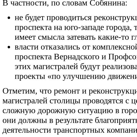
В частности, по словам Собянина:
не будет проводиться реконструк
проспекта на юго-западе города, т
имеет смысла затевать какие-то 
власти отказались от комплексн
проспекта Вернадского и Профс
этих магистралей будут реализо
проекты «по улучшению движени
Отметим, что ремонт и реконструкц
магистралей столицы проводятся с 
сложную дорожную ситуацию в город
они должны в результате благоприятн
деятельности транспортных компан