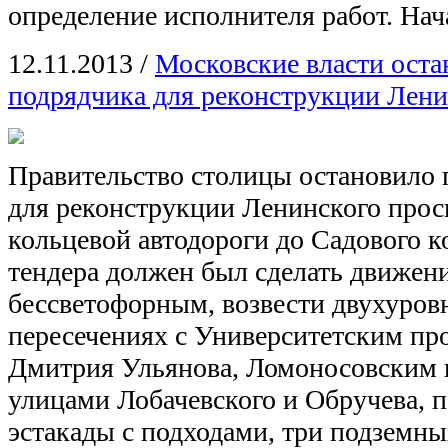
определение исполнителя работ. Нач
12.11.2013
/
Московские власти оста
подрядчика для реконструкции Лени
Правительство столицы остановило 
для реконструкции Ленинского прос
кольцевой автодороги до Садового 
тендера должен был сделать движен
бессветофорным, возвести двухуровн
пересечениях с Университетским пр
Дмитрия Ульянова, Ломоносовским п
улицами Лобачевского и Обручева, п
эстакады с подходами, три подземны