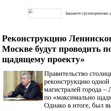
Закажите грузоперевозки у
Реконструкцию Ленинског
Москве будут проводить п
щадящему проекту»
Правительство столиц
реконструкцию одной
магистралей города – 
по «максимально щад
Однако в итоге, был в