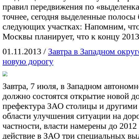
правил передвижения по «выделенка
точнее, сегодня выделенные полосы
следующих участках: Напомним, что
Москвы планирует, что к концу 201
01.11.2013
/
Завтра в Западном окру
новую дорогу
Завтра, 7 июля, в Западном автоном
должно состоятся открытие новой д
префектура ЗАО столицы и другими
области улучшения ситуации на доро
частности, власти намерены до 2012 
действие в ЗАО три специальных в