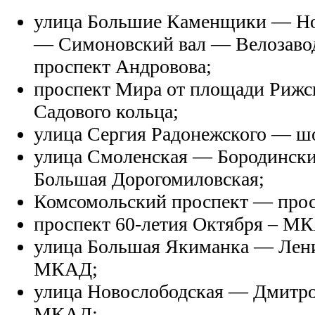
улица Большие Каменщики — Но
— Симоновский вал — Велозаво
проспект Андровова;
проспект Мира от площади Рижск
Садового кольца;
улица Сергия Радонежского — шо
улица Смоленская — Бородински
Большая Дорогомиловская;
Комсомольский проспект — прос
проспект 60-летия Октября – М
улица Большая Якиманка — Лен
МКАД;
улица Новослободская — Дмитро
МКАД;