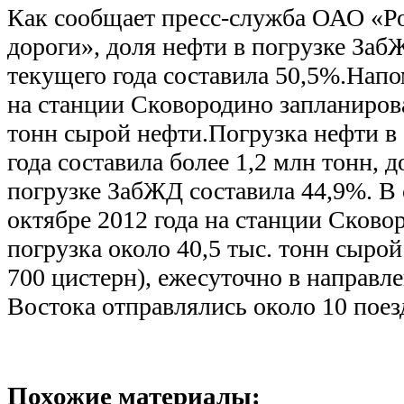
Как сообщает пресс-служба ОАО «Р
дороги», доля нефти в погрузке Заб
текущего года составила 50,5%.Напо
на станции Сковородино запланиров
тонн сырой нефти.Погрузка нефти в
года составила более 1,2 млн тонн, 
погрузке ЗабЖД составила 44,9%. В 
октябре 2012 года на станции Сково
погрузка около 40,5 тыс. тонн сырой
700 цистерн), ежесуточно в направл
Востока отправлялись около 10 поез
Похожие материалы: