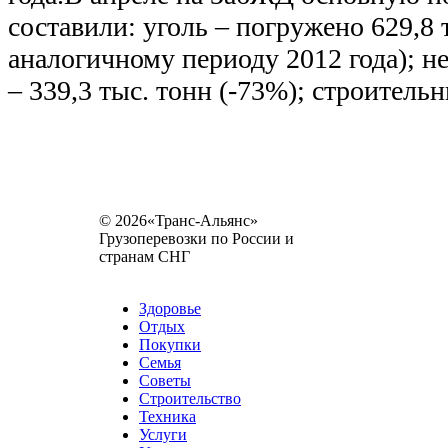
составили: уголь – погружено 629,8 
аналогичному периоду 2012 года); н
– 339,3 тыс. тонн (-73%); строитель
© 2026«Транс-Альянс»
Грузоперевозки по России и
странам СНГ
Карта сайта
Разное
Здоровье
Отдых
Покупки
Семья
Советы
Строительство
Техника
Услуги