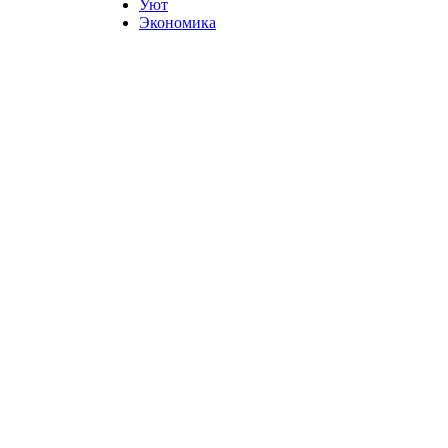
Уют
Экономика