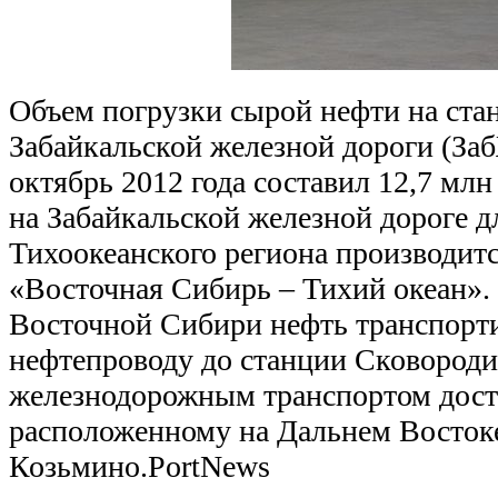
Объем погрузки сырой нефти на ст
Забайкальской железной дороги (Заб
октябрь 2012 года составил 12,7 мл
на Забайкальской железной дороге д
Тихоокеанского региона производитс
«Восточная Сибирь – Тихий океан».
Восточной Сибири нефть транспорти
нефтепроводу до станции Сковороди
железнодорожным транспортом дост
расположенному на Дальнем Восток
Козьмино.PortNews