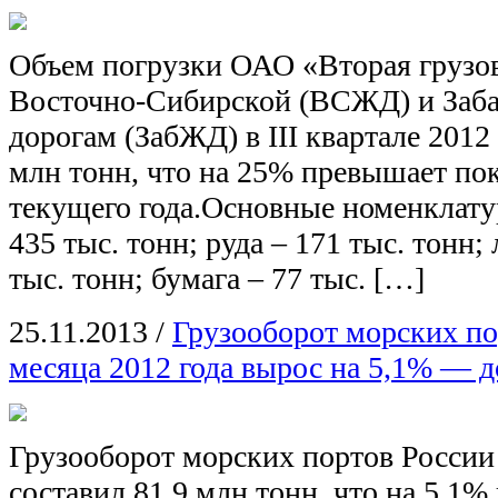
Объем погрузки ОАО «Вторая грузо
Восточно-Сибирской (ВСЖД) и Заб
дорогам (ЗабЖД) в III квартале 2012 
млн тонн, что на 25% превышает пока
текущего года.Основные номенклату
435 тыс. тонн; руда – 171 тыс. тонн;
тыс. тонн; бумага – 77 тыс. […]
25.11.2013
/
Грузооборот морских по
месяца 2012 года вырос на 5,1% — д
Грузооборот морских портов России 
составил 81,9 млн тонн, что на 5,1