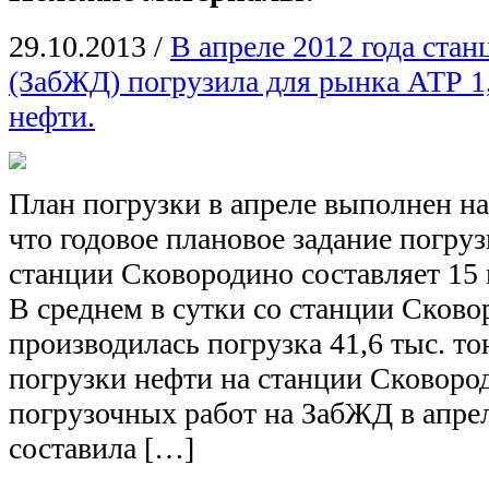
29.10.2013
/
В апреле 2012 года ста
(ЗабЖД) погрузила для рынка АТР 1
нефти.
План погрузки в апреле выполнен н
что годовое плановое задание погру
станции Сковородино составляет 15 
В среднем в сутки со станции Сково
производилась погрузка 41,6 тыс. т
погрузки нефти на станции Сковород
погрузочных работ на ЗабЖД в апрел
составила […]