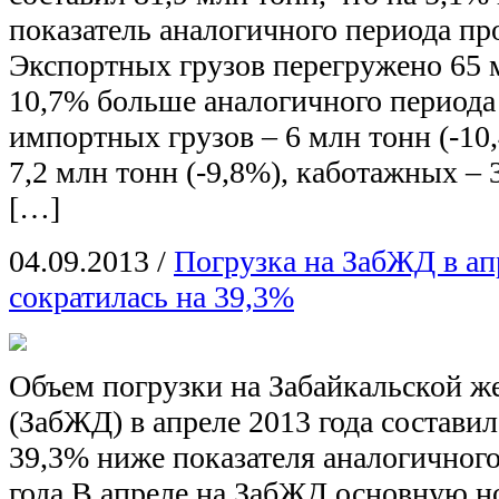
показатель аналогичного периода пр
Экспортных грузов перегружено 65 м
10,7% больше аналогичного периода
импортных грузов – 6 млн тонн (-10
7,2 млн тонн (-9,8%), каботажных – 3
[…]
04.09.2013
/
Погрузка на ЗабЖД в ап
сократилась на 39,3%
Объем погрузки на Забайкальской ж
(ЗабЖД) в апреле 2013 года составил
39,3% ниже показателя аналогичног
года.В апреле на ЗабЖД основную н