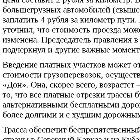
большегрузных автомобилей (свыше 
заплатить 4 рубля за километр пути
уточнил, что стоимость проезда мож
изменена. Председатель правления в
подчеркнул и другие важные момент
Введение платных участков может от
стоимости грузоперевозок, осущест
«Дон». Она, скорее всего, возрастет 
то, что все платные отрезки трассы 
альтернативными бесплатными дорог
более долгими и с худшим дорожны
Трасса обеспечит беспрепятственный
страны в Северный Кавказ и на Куба