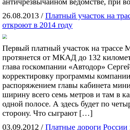
античрезвычайном ведомстве, при в
26.08.2013
/
Платный участок на тра
откроют в 2014 году
Первый платный участок на трассе 
протянется от МКАД до 132 киломе
глава госкомпании «Автодор» Сергей
корректировку программы компании,
распоряжением главы кабинета мини
ширину всего семь метров и там в к
одной полосе. А здесь будет по чет
сторону. Что сыграют […]
03.09.2012
/
Платные дороги России 