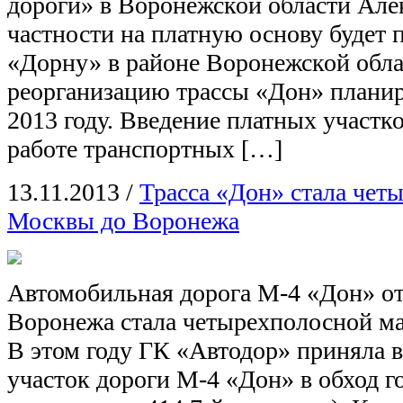
дороги» в Воронежской области Але
частности на платную основу будет 
«Дорну» в районе Воронежской обл
реорганизацию трассы «Дон» планир
2013 году. Введение платных участко
работе транспортных […]
13.11.2013
/
Трасса «Дон» стала чет
Москвы до Воронежа
Автомобильная дорога М-4 «Дон» о
Воронежа стала четырехполосной ма
В этом году ГК «Автодор» приняла 
участок дороги М-4 «Дон» в обход г