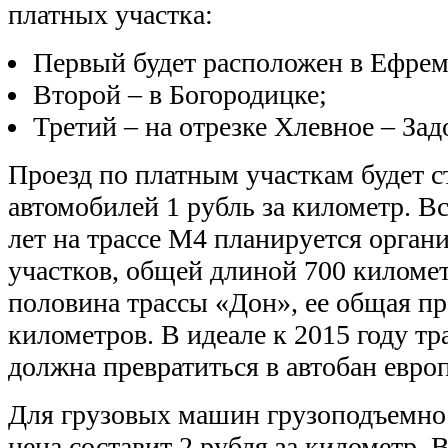
платных участка:
Первый будет расположен в Ефрем
Второй – в Богородицке;
Третий – на отрезке Хлевное – Зад
Проезд по платным участкам будет с
автомобилей 1 рубль за километр. Вс
лет на трассе М4 планируется орган
участков, общей длиной 700 километ
половина трассы «Дон», ее общая п
километров. В идеале к 2015 году т
должна превратиться в автобан евро
Для грузовых машин грузоподъемно
цена составит 2 рубля за километр. 