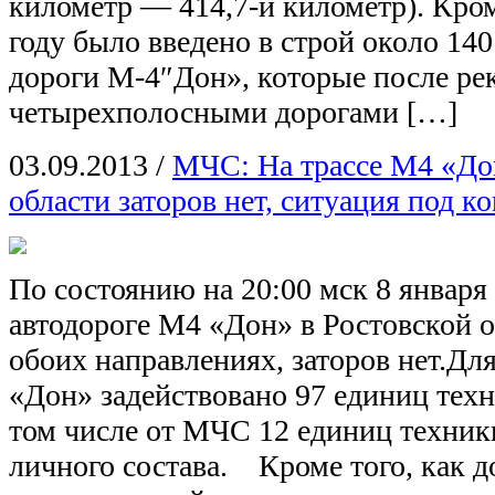
километр — 414,7-й километр). Кром
году было введено в строй около 14
дороги М-4″Дон», которые после ре
четырехполосными дорогами […]
03.09.2013
/
МЧС: На трассе М4 «До
области заторов нет, ситуация под к
По состоянию на 20:00 мск 8 января
автодороге М4 «Дон» в Ростовской о
обоих направлениях, заторов нет.Для
«Дон» задействовано 97 единиц техн
том числе от МЧС 12 единиц техники
личного состава. Кроме того, как д