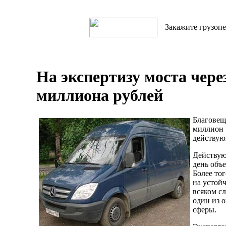
Закажите грузопе
На экспертизу моста чере
миллиона рублей
Благовещ
миллион 
действую
Действую
день объе
Более тог
на устойч
всяком сл
один из 
сферы.