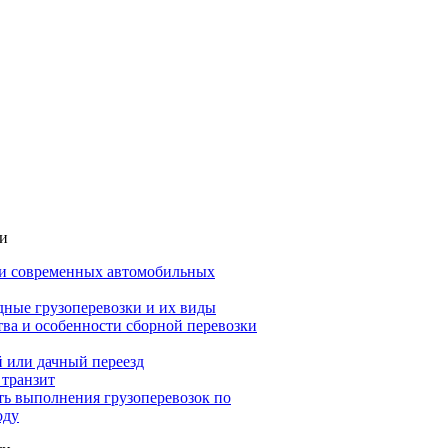
ьи
и современных автомобильных
ные грузоперевозки и их виды
ва и особенности сборной перевозки
 или дачный переезд
 транзит
ть выполнения грузоперевозок по
оду