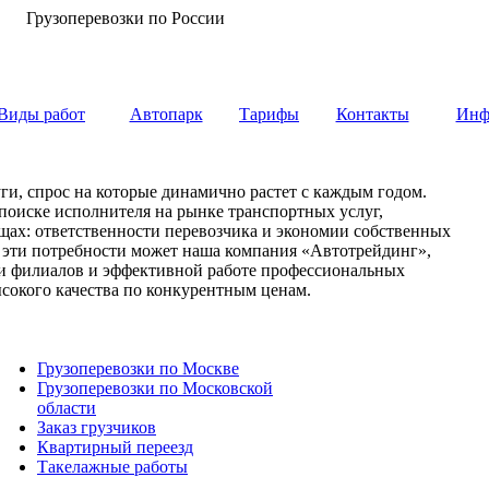
Грузоперевозки по России
Виды работ
Автопарк
Тарифы
Контакты
Инф
ги, спрос на которые динамично растет с каждым годом.
 поиске исполнителя на рынке транспортных услуг,
вещах: ответственности перевозчика и экономии собственных
е эти потребности может наша компания «Автотрейдинг»,
ети филиалов и эффективной работе профессиональных
сокого качества по конкурентным ценам.
Грузоперевозки по Москве
Грузоперевозки по Московской
области
Заказ грузчиков
Квартирный переезд
Такелажные работы