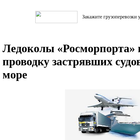
Закажите грузоперевозки у
Ледоколы «Росморпорта»
проводку застрявших судо
море