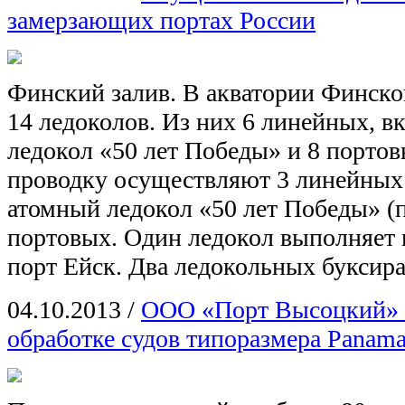
замерзающих портах России
Финский залив. В акватории Финског
14 ледоколов. Из них 6 линейных, 
ледокол «50 лет Победы» и 8 порто
проводку осуществляют 3 линейных 
атомный ледокол «50 лет Победы» (
портовых. Один ледокол выполняет 
порт Ейск. Два ледокольных буксира
04.10.2013
/
ООО «Порт Высоцкий» 
обработке судов типоразмера Panam