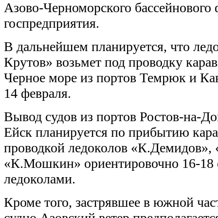
Азово-Черноморского бассейнового 
госпредприятия.
В дальнейшем планируется, что лед
Крутов» возьмет под проводку карав
Черное море из портов Темрюк и Ка
14 февраля.
Вывод судов из портов Ростов-на-Дон
Ейск планируется по прибытию кара
проводкой ледоколов «К.Демидов», 
«К.Мошкин» ориентировочно 16-18 
ледоколами.
Кроме того, застрявшее в южной час
судно Азовский ветер предполагаетс