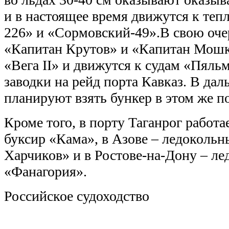
и в настоящее время движутся к теп
226» и «Сормовский-49».В свою оче
«Капитан Крутов» и «Капитан Мошк
«Вега II» и движутся к судам «Пяль
заводки на рейд порта Кавказ. В да
планируют взять бункер в этом же по
Кроме того, в порту Таганрог работ
буксир «Кама», в Азове – ледоколь
Харчиков» и в Ростове-на-Дону – л
«Фанагория».
Российское судоходство