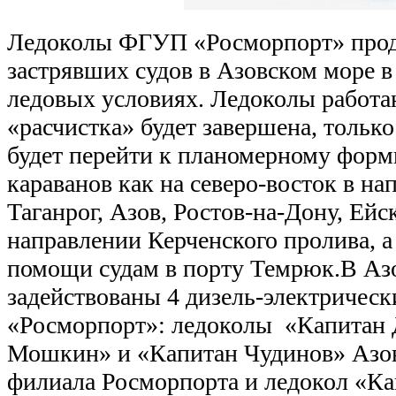
Ледоколы ФГУП «Росморпорт» про
застрявших судов в Азовском море 
ледовых условиях. Ледоколы работаю
«расчистка» будет завершена, тольк
будет перейти к планомерному форм
караванов как на северо-восток в на
Таганрог, Азов, Ростов-на-Дону, Ейск
направлении Керченского пролива, а
помощи судам в порту Темрюк.В Аз
задействованы 4 дизель-электричес
«Росморпорт»: ледоколы «Капитан 
Мошкин» и «Капитан Чудинов» Азов
филиала Росморпорта и ледокол «К