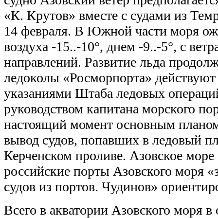
«К. Крутов» вместе с судами из Те
14 февраля. В Южной части моря ож
воздуха -15..-10°, днем -9..-5°, с вет
направлений. Развитие льда продол
ледоколы «Росморпорта» действуют 
указаниями Штаба ледовых операци
руководством капитана морского пор
настоящий момент основным плано
вывод судов, попавших в ледовый пл
Керченском проливе. Азовское море 
российские порты Азовского моря «
судов из портов. Чудинов» ориентир
Всего в акватории Азовского моря в