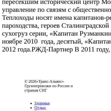
пересекшим исторический центр Мо
управление по связям с общественн
Теплоходы носят имена капитанов-р
пароходства, героев Сталинградской
сухогруз серии, «Капитан Рузманкин
ноябре 2010 года, десятый, «Капитан
2012 года.РЖД-Партнер В 2011 году,
© 2026«Транс-Альянс»
Грузоперевозки по России и
странам СНГ
Карта сайта
Разное
Здоровье
Отдых