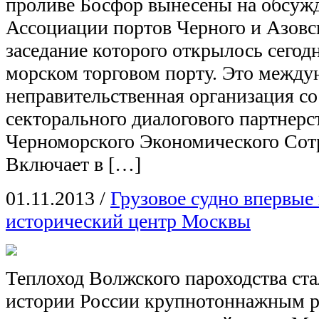
проливе Босфор вынесены на обсуж
Ассоциации портов Черного и Азовс
заседание которого открылось сегод
морском торговом порту. Это между
неправительственная организация со
секторального диалогового партнерс
Черноморского Экономического Сот
Включает в […]
01.11.2013
/
Грузовое судно впервые
исторический центр Москвы
Теплоход Волжского пароходства ст
истории России крупнотоннажным р