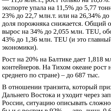
экспорте упала на 11,5% до 5,77 то
23% до 22,7 млн.т. или на 26,34% до
доля порожняка снижается. Общий 
вырос на 34% до 2,055 млн. TEU, об
43% до 1,36 млн. TEU (и это главн
экономики).
Рост на 20% на Балтике дает 1,818 
контейнеров. На Тихом океане рост 
среднего по стране) – до 687 тыс.
В отношении транзита, который при
Дальнего Востока и уходит через за
России, ситуацию описывать сложно.
бы и с ростом в 92% — это лишь 0,