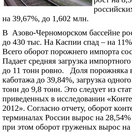
российских
на 39,67%, до 1,602 млн.
В Азово-Черноморском бассейне рос
до 430 тыс.
На Каспии спад – на 11%
Всего оборот порожнего импорта сос
Падает средняя загрузка импортного
до 11 тонн ровно. Доля порожняка 
каботажа до 39,84%, загрузка одного
тонн до 9,8 тонн. Это следует из ст
приведенных в исследовании «Конт
2012». Согласно отчету, оборот конт
терминалах России вырос на 28,54% 
при этом оборот груженых вырос на 