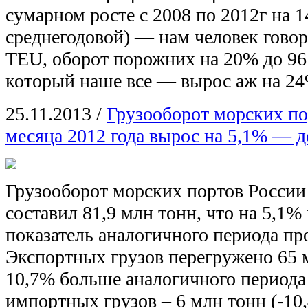
сумарном росте с 2008 по 2012г на 1
среднегодовой) — нам человек говор
TEU, оборот порожних на 20% до 96
который наше все — вырос аж на 2
25.11.2013
/
Грузооборот морских по
месяца 2012 года вырос на 5,1% — д
Грузооборот морских портов России 
составил 81,9 млн тонн, что на 5,1
показатель аналогичного периода пр
Экспортных грузов перегружено 65 м
10,7% больше аналогичного периода
импортных грузов – 6 млн тонн (-10