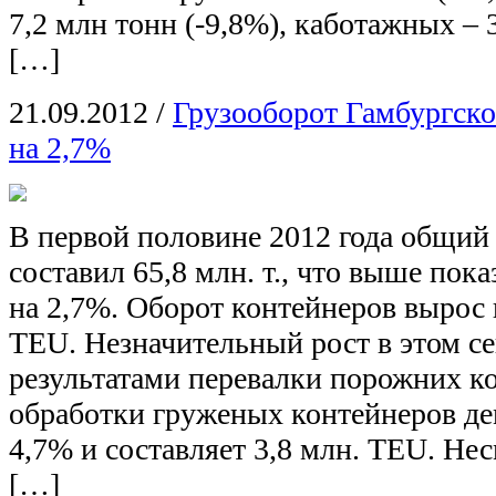
7,2 млн тонн (-9,8%), каботажных – 3
[…]
21.09.2012
/
Грузооборот Гамбургско
на 2,7%
В первой половине 2012 года общий
составил 65,8 млн. т., что выше пок
на 2,7%. Оборот контейнеров вырос н
TEU. Незначительный рост в этом с
результатами перевалки порожних к
обработки груженых контейнеров де
4,7% и составляет 3,8 млн. TEU. Не
[…]