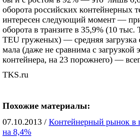
оборота российских контейнерных т
интересен следующий момент — при
оборота в транзите в 35,9% (10 тыс.
TEU груженых) — средняя загрузка
мала (даже не сравнима с загрузкой 
контейнера, на 23 порожнего) — всег
TKS.ru
Похожие материалы:
07.10.2013
/
Контейнерный рынок в 
на 8,4%