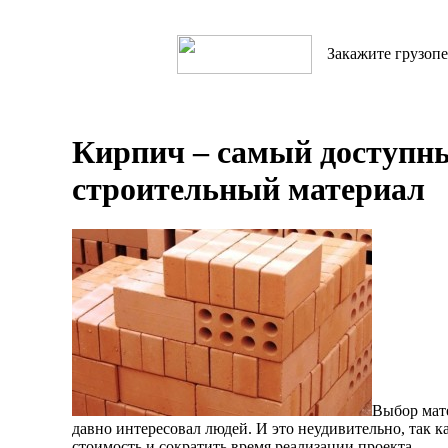
Закажите грузопе
Кирпич – самый доступн
строительный материал
Выбор мат
давно интересовал людей. И это неудивительно, так 
стоимость и сократить время реализации проекта.