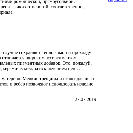
тиями ромбической, прямоугольной,
ества таких отверстий, соответственно,
риала.
го лучше сохраняют тепло зимой и прохладу
ч отличается широким ассортиментом
циальных пигментных добавок. Это, пожалуй,
д керамическим, за исключением цены.
 материал. Мелкие трещины и сколы для него
глов и ребер позволяют использовать изделие
27.07.2019