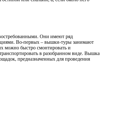
 востребованными. Они имеют ряд
кциями. Во-первых – вышки-туры занимают
их можно быстро смонтировать и
о транспортировать в разобранном виде. Вышка
лощадок, предназначенных для проведения