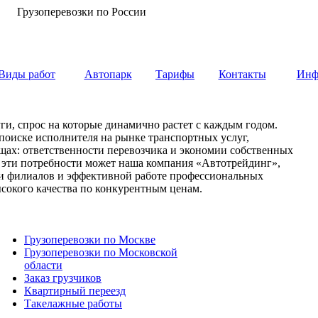
Грузоперевозки по России
Виды работ
Автопарк
Тарифы
Контакты
Инф
ги, спрос на которые динамично растет с каждым годом.
 поиске исполнителя на рынке транспортных услуг,
вещах: ответственности перевозчика и экономии собственных
е эти потребности может наша компания «Автотрейдинг»,
ети филиалов и эффективной работе профессиональных
сокого качества по конкурентным ценам.
Грузоперевозки по Москве
Грузоперевозки по Московской
области
Заказ грузчиков
Квартирный переезд
Такелажные работы