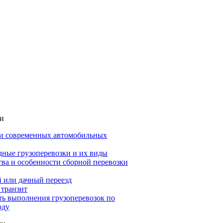
ьи
и современных автомобильных
ные грузоперевозки и их виды
ва и особенности сборной перевозки
 или дачный переезд
 транзит
ть выполнения грузоперевозок по
оду