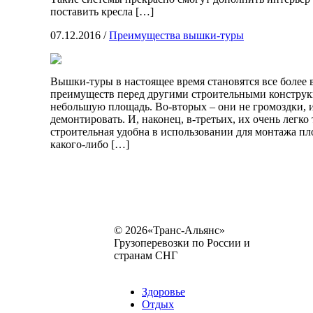
поставить кресла […]
07.12.2016
/
Преимущества вышки-туры
Вышки-туры в настоящее время становятся все более
преимуществ перед другими строительными констру
небольшую площадь. Во-вторых – они не громоздки, 
демонтировать. И, наконец, в-третьих, их очень легк
строительная удобна в использовании для монтажа п
какого-либо […]
© 2026«Транс-Альянс»
Грузоперевозки по России и
странам СНГ
Карта сайта
Разное
Здоровье
Отдых