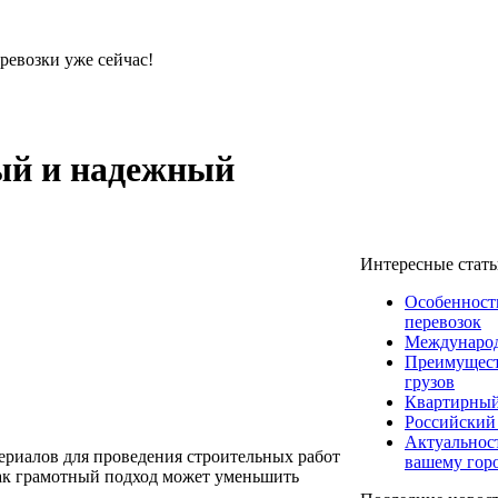
ревозки уже сейчас!
ый и надежный
Интересные стат
Особенност
перевозок
Международ
Преимущест
грузов
Квартирный
Российский
Актуальнос
ериалов для проведения строительных работ
вашему гор
как грамотный подход может уменьшить