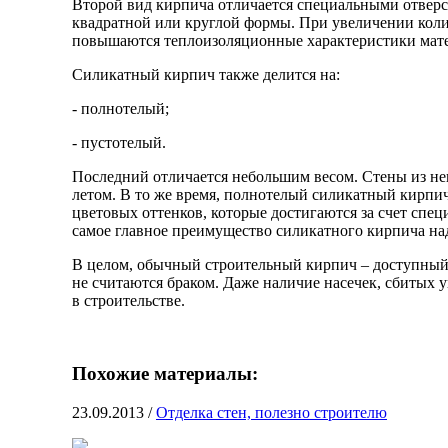
Второй вид кирпича отличается специальными отверс
квадратной или круглой формы. При увеличении колич
повышаются теплоизоляционные характеристики мате
Силикатный кирпич также делится на:
- полнотелый;
- пустотелый.
Последний отличается небольшим весом. Стены из не
летом. В то же время, полнотелый силикатный кирпи
цветовых оттенков, которые достигаются за счет спе
самое главное преимущество силикатного кирпича на
В целом, обычный строительный кирпич – доступный
не считаются браком. Даже наличие насечек, сбитых у
в строительстве.
Похожие материалы:
23.09.2013
/
Отделка стен, полезно строителю