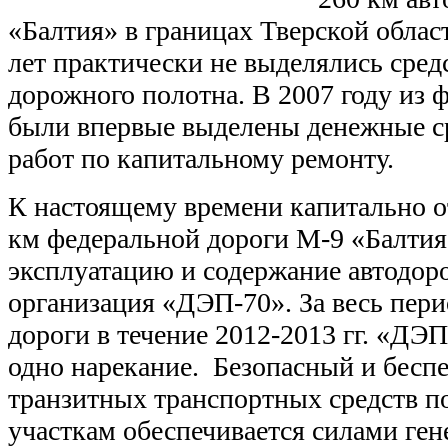
«Балтия» в границах Тверской облас
лет практически не выделялись сред
дорожного полотна. В 2007 году из 
были впервые выделены денежные ср
работ по капитальному ремонту.
К настоящему времени капитально 
км федеральной дороги М-9 «Балтия
эксплуатацию и содержание автодоро
организация «ДЭП-70». За весь пер
дороги в течение 2012-2013 гг. «ДЭ
одно нарекание. Безопасный и бесп
транзитных транспортных средств 
участкам обеспечивается силами ге