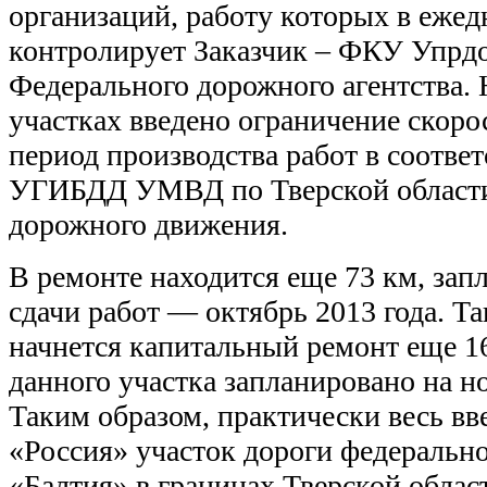
организаций, работу которых в еже
контролирует Заказчик – ФКУ Упрд
Федерального дорожного агентства.
участках введено ограничение скоро
период производства работ в соотве
УГИБДД УМВД по Тверской области
дорожного движения.
В ремонте находится еще 73 км, за
сдачи работ — октябрь 2013 года. Та
начнется капитальный ремонт еще 16
данного участка запланировано на но
Таким образом, практически весь 
«Россия» участок дороги федеральн
«Балтия» в границах Тверской облас