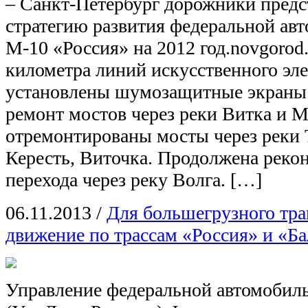
– Санкт-Петербург дорожники пред
стратегию развития федеральной ав
М-10 «Россия» на 2012 год.novgorod
километра линий искусственного эл
установлены шумозащитные экраны.
ремонт мостов через реки Витка и М
отремонтированы мосты через реки 
Кересть, Виточка. Продолжена реко
перехода через реку Волга. […]
06.11.2013
/
Для большегрузного тра
движение по трассам «Россия» и «Б
Управление федеральной автомобил