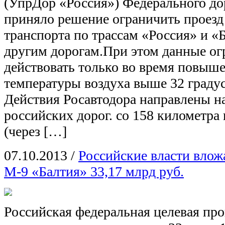
(УпрДор «Россия») Федерального до
приняло решение ограничить проезд
транспорта по трассам «Россия» и «
другим дорогам.При этом данные ог
действовать только во время повыш
температуры воздуха выше 32 граду
Действия Росавтодора направлены н
российских дорог. со 158 километра
(через […]
07.10.2013
/
Российские власти влож
М-9 «Балтия» 33,17 млрд руб.
Российская федеральная целевая пр