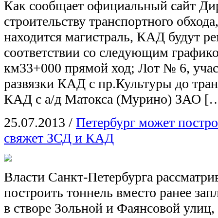
Как сообщает официальный сайт Ди
строительству транспортного обхода
находится магистраль, КАД будут ре
соответствии со следующим графико
км33+000 прямой ход; Лот № 6, учас
развязки КАД с пр.Культуры до тра
КАД с а/д Матокса (Мурино) ЗАО [
25.07.2013
/
Петербург может постро
свяжет ЗСД и КАД
Власти Санкт-Петербурга рассматри
построить тоннель вместо ранее зап
в створе Зольной и Фаянсовой улиц,