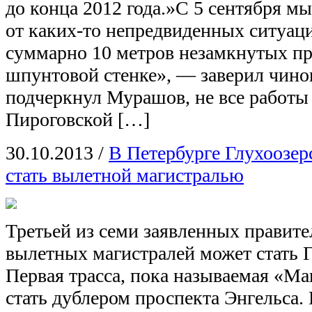
до конца 2012 года.»С 5 сентября мы
от каких-то непредвиденных ситуаци
суммарно 10 метров незамкнутых пр
шпунтовой стенке», — заверил чино
подчеркнул Мурашов, не все работы 
Пироговской […]
30.10.2013
/
В Петербурге Глухоозер
стать вылетной магистралью
Третьей из семи заявленных правите
вылетных магистралей может стать Г
Первая трасса, пока называемая «М
стать дублером проспекта Энгельса. 