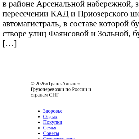
в районе Арсенальной набережной, 
пересечении КАД и Приозерского ш
автомагистраль, в составе которой б
створе улиц Фаянсовой и Зольной, б
[…]
© 2026«Транс-Альянс»
Грузоперевозки по России и
странам СНГ
Карта сайта
Разное
Здоровье
Отдых
Покупки
Семья
Советы
Строительство