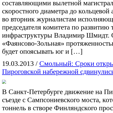
составляющими вылетной магистрал
скоростного диаметра до кольцевой 
во вторник журналистам исполняющ
председателя комитета по развитию
инфраструктуры Владимир Шмидт. О
«Фаянсово-Зольная» протяженность
будет опоясывать юг и […]
19.03.2013
/
Смольный: Сроки откры
Пироговской набережной сдвинулис
В Санкт-Петербурге движение на Пир
съезде с Сампсониевского моста, ко
тоннель в створе Финляндского прос