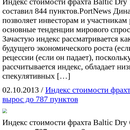
Индекс стоимости фрахта Baltic Dry 
составил 844 пунктов.PortNews Дин
позволяет инвесторам и участникам
основные тенденции мирового спрос
Зачастую индекс рассматривается ка
будущего экономического роста (есл
рецессии (если он падает), поскольк
рассчитывается индекс, обладает ни
спекулятивных […]
02.10.2013
/
Индекс стоимости фрахта
вырос до 787 пунктов
Индекс стоимости фрахта Baltic Dry 