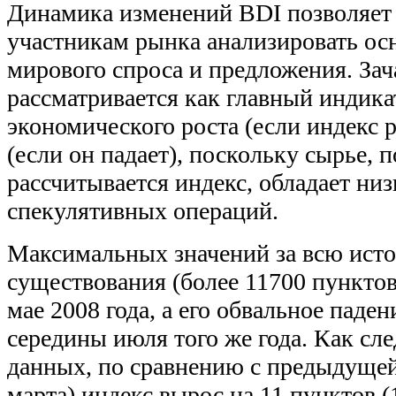
Динамика изменений BDI позволяет
участникам рынка анализировать ос
мирового спроса и предложения. За
рассматривается как главный индика
экономического роста (если индекс р
(если он падает), поскольку сырье, 
рассчитывается индекс, обладает ни
спекулятивных операций.
Максимальных значений за всю исто
существования (более 11700 пунктов
мае 2008 года, а его обвальное паден
середины июля того же года. Как сле
данных, по сравнению с предыдущей
марта) индекс вырос на 11 пунктов (