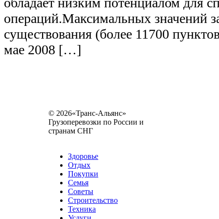
обладает низким потенциалом для с
операций.Максимальных значений за
существования (более 11700 пунктов
мае 2008 […]
© 2026«Транс-Альянс»
Грузоперевозки по России и
странам СНГ
Карта сайта
Разное
Здоровье
Отдых
Покупки
Семья
Советы
Строительство
Техника
Услуги