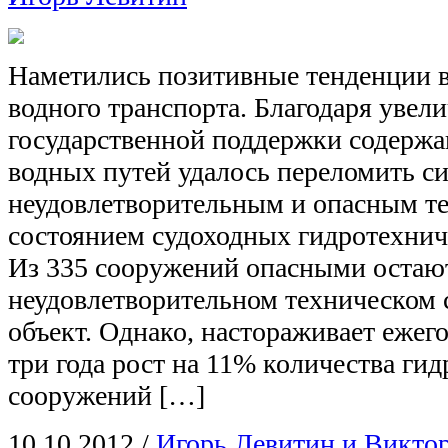
Наметились позитивные тенденции в
водного транспорта. Благодаря увел
государственной поддержки содержа
водных путей удалось переломить с
неудовлетворительным и опасным т
состоянием судоходных гидротехнич
Из 335 сооружений опасными остаютс
неудовлетворительном техническом
объект. Однако, настораживает ежег
три года рост на 11% количества ги
сооружений […]
10.10.2012
/
Игорь Левитин и Викто