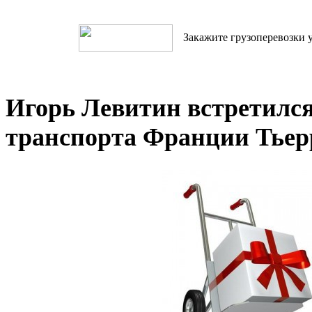
Закажите грузоперевозки у
Игорь Левитин встретилс
транспорта Франции Тье