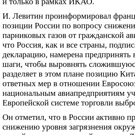
и только в рамках ИКАО.
И. Левитин проинформировал францу
позиции России по вопросу снижени
парниковых газов от гражданской ав
что Россия, как и все страны, подп
декларацию, намерена предпринять 
шаги, чтобы выровнять сложившуюс
разделяет в этом плане позицию Ки
ответных мер в отношении Евросоюза
национальным авиапредприятиям уча
Европейской системе торговли выбр
Он отметил, что в России активно 
снижению уровня загрязнения окру