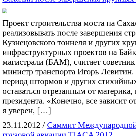
Проект строительства моста на Сах
реализовывать после завершения стр
Кузнецовского тоннеля и других кр
инфраструктурных проектов на Бай
магистрали (БАМ), считает советник
министр транспорта Игорь Левитин.
период штормов и других стихийных
оставаться отрезанным от материка,
президента. «Конечно, все зависит 
я уверен, […]
23.11.2012
/
Саммит Международной
грузовой авиации TIACA 2012