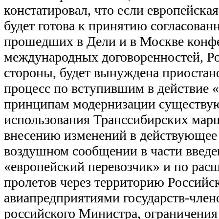
констатировал, что если европейская
будет готова к принятию согласован
прошедших в Дели и в Москве конф
международных договоренностей, Ро
стороны, будет вынуждена приостан
процесс по вступившим в действие
принципам модернизации существу
использования Транссибирских мар
внесению изменений в действующее
воздушном сообщении в части введе
«европейский перевозчик» и по рас
пролетов через территорию Российс
авиапредприятиями государств-чле
российского Министра, ограничения