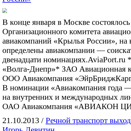
В конце января в Москве состоялось
Организационного комитета авиацио
авиакомпаний «Крылья России», на
определены авиакомпании — соиска
двенадцати номинациях.AviaPort.ru
«Волга-Днепр»* ЗАО Авиационная 
ООО Авиакомпания «ЭйрБриджКарго
В номинации «Авиакомпания года —
на внутренних и международных ли
ОАО Авиакомпания «АВИАКОН Ц
21.10.2013
/
Речной транспорт выход
Игорь Левитин