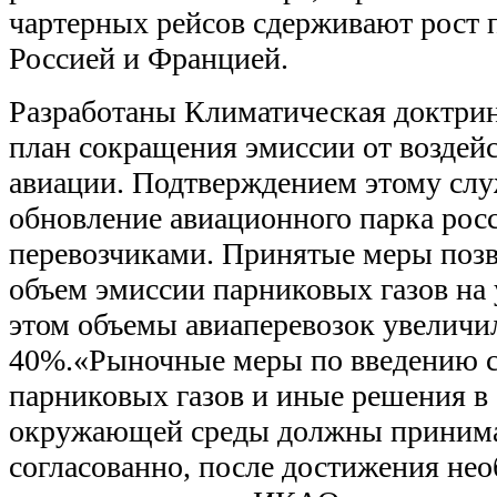
чартерных рейсов сдерживают рост 
Россией и Францией.
Разработаны Климатическая доктри
план сокращения эмиссии от воздей
авиации. Подтверждением этому слу
обновление авиационного парка ро
перевозчиками. Принятые меры поз
объем эмиссии парниковых газов на у
этом объемы авиаперевозок увеличи
40%.«Рыночные меры по введению с
парниковых газов и иные решения в
окружающей среды должны принима
согласованно, после достижения нео