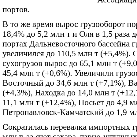
портов.
В то же время вырос грузооборот по
18,4% до 5,2 млн т и Оля в 1,5 раза 
портах Дальневосточного бассейна г
увеличился до 110,5 млн т (+5,4%).
О
сухогрузов вырос до 65,1 млн т (+9,
45,4 млн т (+0,6%). Увеличили груз
Восточный до 34,6 млн т (+7,1%), Ва
(+4,3%), Находка до 14,0 млн т (+12
11,1 млн т (+12,4%), Посьет до 4,9 м
Петропавловск-Камчатский до 1,9 мл
Сократилась перевалка импортных гр
млн т, за счет сахара, тарно-штучных