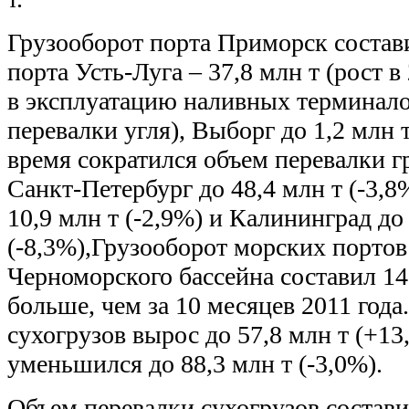
Грузооборот порта Приморск состави
порта Усть-Луга – 37,8 млн т (рост в 
в эксплуатацию наливных терминало
перевалки угля), Выборг до 1,2 млн т
время сократился объем перевалки г
Санкт-Петербург до 48,4 млн т (-3,8
10,9 млн т (-2,9%) и Калининград до
(-8,3%),Грузооборот морских портов
Черноморского бассейна составил 146
больше, чем за 10 месяцев 2011 года
сухогрузов вырос до 57,8 млн т (+1
уменьшился до 88,3 млн т (-3,0%).
Объем перевалки сухогрузов состави