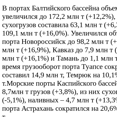
В портах Балтийского бассейна объе
увеличился до 172,2 млн т (+12,2%),
сухогрузов составила 63,1 млн т (+6
109,1 млн т (+16,0%). Увеличился о
порта Новороссийск до 98,2 млн т (+
млн т (+16,9%), Кавказ до 7,9 млн т 
млн т (+16,1%) и Тамань до 1,1 млн т 
время грузооборот порта Туапсе сок
составил 14,9 млн т, Темрюк на 10,1
т.Морские порты Каспийского бассе
8,7млн т грузов (+3,8%), из них сухо
(-5,1%), наливных – 4,7 млн т (+13,
порта Астрахань сократился на 20,6%
т.