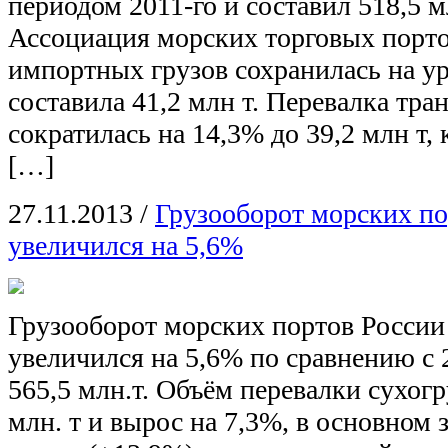
периодом 2011-го и составил 518,5 м
Ассоциация морских торговых порто
импортных грузов сохранилась на ур
составила 41,2 млн т. Перевалка тра
сократилась на 14,3% до 39,2 млн т,
[…]
27.11.2013
/
Грузооборот морских по
увеличился на 5,6%
Грузооборот морских портов России 
увеличился на 5,6% по сравнению с 
565,5 млн.т. Объём перевалки сухог
млн. т и вырос на 7,3%, в основном за