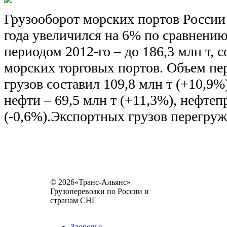
Грузооборот морских портов России 
года увеличился на 6% по сравнени
периодом 2012-го – до 186,3 млн т,
морских торговых портов. Объем пе
грузов составил 109,8 млн т (+10,9%
нефти – 69,5 млн т (+11,3%), нефтеп
(-0,6%).Экспортных грузов перегруж
© 2026«Транс-Альянс»
Грузоперевозки по России и
странам СНГ
Карта сайта
Разное
Здоровье