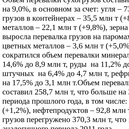
на 9,0%, в основном за счет: угля – 7
грузов в контейнерах – 35,5 млн т (
металлов – 22,1 млн т (+9,8%), зерна
выросла перевалка грузов на паромах
цветных металлов – 3,6 млн т (+5,0%
сократился объем перевалки минера
14,6% до 8,9 млн т, руды на 11,2% до
штучных на 6,4% до 4,7 млн т, реф
на 17,5% до 3,1 млн т.Объем перева
составил 258,7 млн т, что больше на
периода прошлого года, в том числе:
(+1,2%), нефтепродуктов – 92,8 млн
грузов перегружено 370,3 млн т, что
аналогичного периода 2011 года.