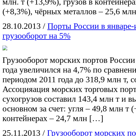
млн. т (+13,9%), грузов в контейнера
(+8,3%), чёрных металлов – 25,6 млн
28.10.2013
/
Порты России в январе
грузооборот на 5%
Грузооборот морских портов России 
года увеличился на 4,7% по сравне
периодом 2011 года до 318,9 млн т, 
Ассоцияация морских торговых порт
сухогрузов составил 143,4 млн т и в
основном за счет: угля – 49,8 млн т (
контейнерах – 24,7 млн […]
25.11.2013
/
Грузооборот морских по