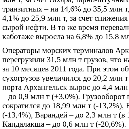
транзитных – на 14,6% до 35,5 млн т
4,1% до 25,9 млн т, за счет снижени
сырой нефти. В то же время перевалк
каботаже выросла на 6,8% до 15,8 мл
Операторы морских терминалов Арк
перегрузили 31,5 млн т грузов, что 
за 10 месяцев 2011 года. При этом о
сухогрузов увеличился до 20,2 млн т
порта Архангельск вырос до 4,4 млн
– до 0,9 млн т (+3,0%). Грузооборо
сократился до 18,99 млн т (-13,2%), 
(-13,4%), Варандей – до 2,3 млн т (в 1
Кандалакша – до 0,6 млн т (-20,6%).