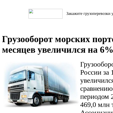
Закажите грузоперевозки у
Грузооборот морских порто
месяцев увеличился на 6
Грузообор
России за 
увеличился
сравнению
периодом 2
469,0 млн 
Ассоциаци