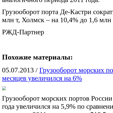
Грузооборот порта Де-Кастри сократ
млн т, Холмск – на 10,4% до 1,6 млн 
РЖД-Партнер
Похожие материалы:
05.07.2013
/
Грузооборот морских по
месяцев увеличился на 6%
Грузооборот морских портов России 
года увеличился на 5,9% по сравне