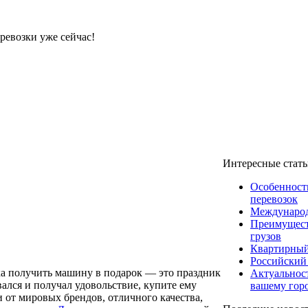
ревозки уже сейчас!
Интересные стат
Особенност
перевозок
Международ
Преимущест
грузов
Квартирный
Российский
ка получить машину в подарок — это праздник
Актуальнос
ался и получал удовольствие, купите ему
вашему гор
 от мировых брендов, отличного качества,