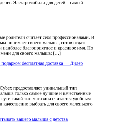
 денег. Электромобили для детей – самый
ые родители считает себя профессионалами. И
амы понимает своего малыша, готов отдать
и наиболее благоприятное и красивое имя. Но
имени для своего малыша: […]
 с подарком бесплатная доставка — Дилер
 Cybex предоставляет уникальный тип
малыша только самые лучшие и качественные
 сути такой тип магазина считается удобным
и качественно выбрать для своего маленького
итывать вашего малыша с детства