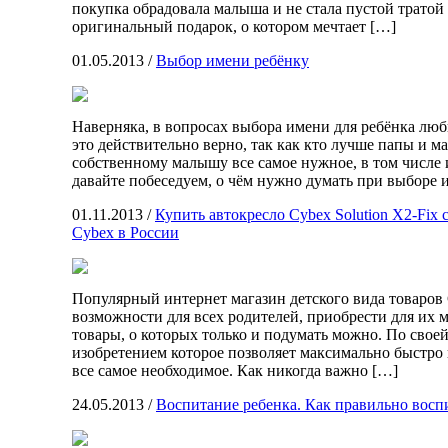
покупка обрадовала малыша и не стала пустой тратой
оригинальный подарок, о котором мечтает […]
01.05.2013
/
Выбор имени ребёнку
Наверняка, в вопросах выбора имени для ребёнка люб
это действительно верно, так как кто лучше папы и м
собственному малышу все самое нужное, в том числе 
давайте побеседуем, о чём нужно думать при выборе 
01.11.2013
/
Купить автокресло Cybex Solution X2-Fix
Cybex в России
Популярный интернет магазин детского вида товаров
возможности для всех родителей, приобрести для их 
товары, о которых только и подумать можно. По своей
изобретением которое позволяет максимально быстро 
все самое необходимое. Как никогда важно […]
24.05.2013
/
Воспитание ребенка. Как правильно восп