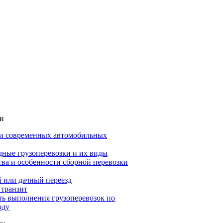
ьи
и современных автомобильных
ные грузоперевозки и их виды
ва и особенности сборной перевозки
 или дачный переезд
 транзит
ть выполнения грузоперевозок по
оду