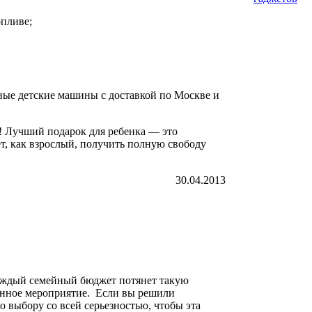
опливе;
ные детские машины с доставкой по Москве и
! Лучший подарок для ребенка — это
т, как взрослый, получить полную свободу
30.04.2013
каждый семейный бюджет потянет такую
венное мероприятие. Если вы решили
о выбору со всей серьезностью, чтобы эта