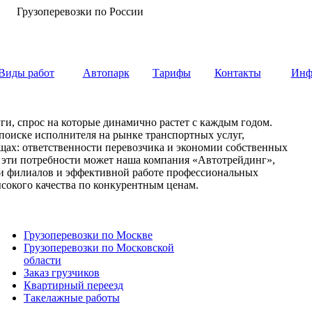
Грузоперевозки по России
Виды работ
Автопарк
Тарифы
Контакты
Инф
ги, спрос на которые динамично растет с каждым годом.
 поиске исполнителя на рынке транспортных услуг,
вещах: ответственности перевозчика и экономии собственных
е эти потребности может наша компания «Автотрейдинг»,
ети филиалов и эффективной работе профессиональных
сокого качества по конкурентным ценам.
Грузоперевозки по Москве
Грузоперевозки по Московской
области
Заказ грузчиков
Квартирный переезд
Такелажные работы