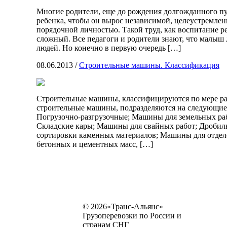
Многие родители, еще до рождения долгожданного пу
ребенка, чтобы он вырос независимой, целеустремлен
порядочной личностью. Такой труд, как воспитание р
сложный. Все педагоги и родители знают, что малыш 
людей. Но конечно в первую очередь […]
08.06.2013
/
Строительные машины. Классификация
Строительные машины, классифицируются по мере раз
строительные машины, подразделяются на следующие
Погрузочно-разгрузочные; Машины для земельных ра
Складские кары; Машины для свайных работ; Дроби
сортировки каменных материалов; Машины для отде
бетонных и цементных масс, […]
© 2026«Транс-Альянс»
Грузоперевозки по России и
странам СНГ