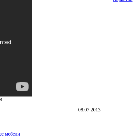
м
08.07.2013
азе мебели