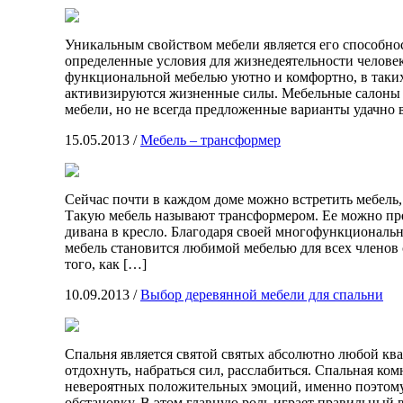
Уникальным свойством мебели является его способнос
определенные условия для жизнедеятельности человек
функциональной мебелью уютно и комфортно, в таких
активизируются жизненные силы. Мебельные салоны 
мебели, но не всегда предложенные варианты удачно 
15.05.2013
/
Мебель – трансформер
Сейчас почти в каждом доме можно встретить мебель
Такую мебель называют трансформером. Ее можно превр
дивана в кресло. Благодаря своей многофункциональн
мебель становится любимой мебелью для всех членов 
того, как […]
10.09.2013
/
Выбор деревянной мебели для спальни
Спальня является святой святых абсолютно любой к
отдохнуть, набраться сил, расслабиться. Спальная ко
невероятных положительных эмоций, именно поэтому
обстановку. В этом главную роль играет правильный