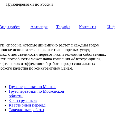
Грузоперевозки по России
Виды работ
Автопарк
Тарифы
Контакты
Инф
ги, спрос на которые динамично растет с каждым годом.
 поиске исполнителя на рынке транспортных услуг,
вещах: ответственности перевозчика и экономии собственных
е эти потребности может наша компания «Автотрейдинг»,
ети филиалов и эффективной работе профессиональных
сокого качества по конкурентным ценам.
Грузоперевозки по Москве
Грузоперевозки по Московской
области
Заказ грузчиков
Квартирный переезд
Такелажные работы