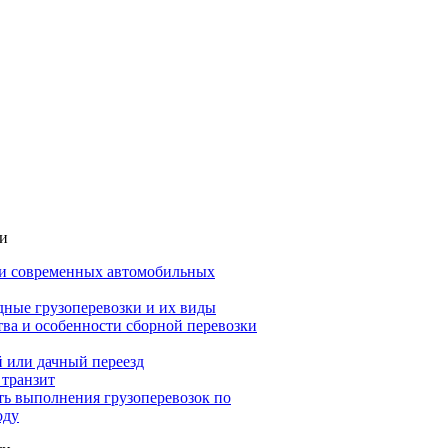
ьи
и современных автомобильных
ные грузоперевозки и их виды
ва и особенности сборной перевозки
 или дачный переезд
 транзит
ть выполнения грузоперевозок по
оду