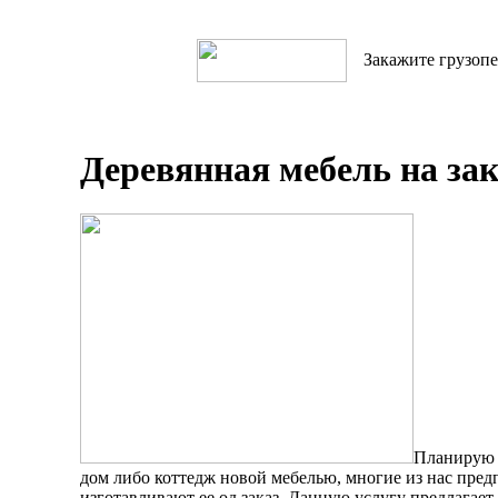
Закажите грузопе
Деревянная мебель на зак
Планирую 
дом либо коттедж новой мебелью, многие из нас пред
изготавливают ее од заказ. Данную услугу предлагает