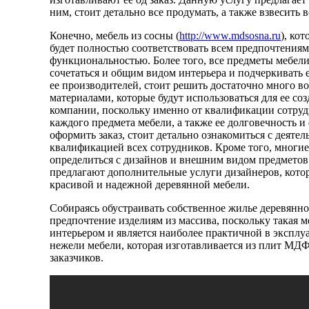
ним, стоит детально все продумать, а также взвесить
Конечно, мебель из сосны (
http://www.mdsosna.ru
), ко
будет полностью соответствовать всем предпочтениям
функциональностью. Более того, все предметы мебели
сочетаться и общим видом интерьера и подчеркивать ег
ее производителей, стоит решить достаточно много во
материалами, которые будут использоваться для ее со
компании, поскольку именно от квалификации сотруд
каждого предмета мебели, а также ее долговечность и
оформить заказ, стоит детально ознакомиться с деяте
квалификацией всех сотрудников. Кроме того, многие
определиться с дизайнов и внешним видом предметов
предлагают дополнительные услуги дизайнеров, которы
красивой и надежной деревянной мебели.
Собираясь обустраивать собственное жилье деревянной
предпочтение изделиям из массива, поскольку такая м
интерьером и является наиболее практичной в эксплуа
нежели мебели, которая изготавливается из плит МДФ
заказчиков.