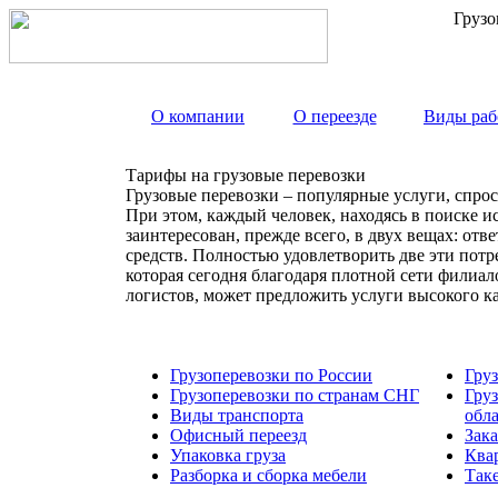
Грузо
О компании
О переезде
Виды раб
Тарифы на грузовые перевозки
Грузовые перевозки – популярные услуги, спрос
При этом, каждый человек, находясь в поиске и
заинтересован, прежде всего, в двух вещах: от
средств. Полностью удовлетворить две эти пот
которая сегодня благодаря плотной сети филиа
логистов, может предложить услуги высокого к
Грузоперевозки по России
Гру
Грузоперевозки по странам СНГ
Гру
Виды транспорта
обл
Офисный переезд
Зака
Упаковка груза
Ква
Разборка и сборка мебели
Так