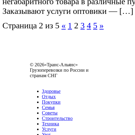
негабаритного товара в различные п
Заказывают услуги оптовики — […]
Страница 2 из 5
«
1
2
3
4
5
»
© 2026«Транс-Альянс»
Грузоперевозки по России и
странам СНГ
Карта сайта
Разное
Здоровье
Отдых
Покупки
Семья
Советы
Строительство
Техника
Услуги
Уют