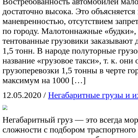
Востребованность автомобилей мал
достаточно высока. Это объясняется
маневренностью, отсутствием запре
по городу. Малотоннажные «будки»,
тентованные грузовики заказывают д
1,5 тонн. В народе полуторные груз
название «грузовое такси», т. к. они
грузоперевозки 1,5 тонны в черте го
максимум на 1000 […]
12.05.2020
/
Негабаритные грузы и и
Негабаритный груз — это всегда мор
сложности с подбором траспортного 