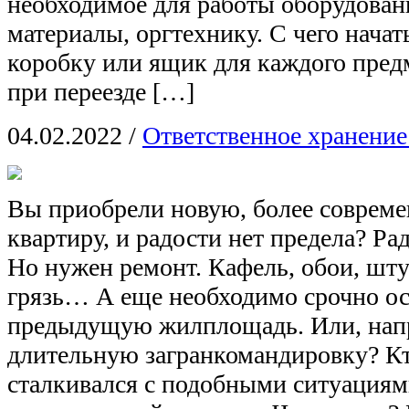
необходимое для работы оборудован
материалы, оргтехнику. С чего начат
коробку или ящик для каждого предм
при переезде […]
04.02.2022
/
Ответственное хранение
Вы приобрели новую, более соврем
квартиру, и радости нет предела? Рад
Но нужен ремонт. Кафель, обои, шту
грязь… А еще необходимо срочно о
предыдущую жилплощадь. Или, напр
длительную загранкомандировку? Кт
сталкивался с подобными ситуациям