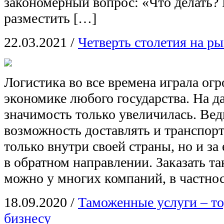
закономерный вопрос: «Что делать?
разместить […]
22.03.2021
/
Четверть столетия на р
Логистика во все времена играла ог
экономике любого государства. На д
значимость только увеличилась. Вед
возможность доставлять и транспорт
только внутри своей страны, но и за 
в обратном направлении. Заказать та
можно у многих компаний, в частнос
18.09.2020
/
Таможенные услуги – то
бизнесу