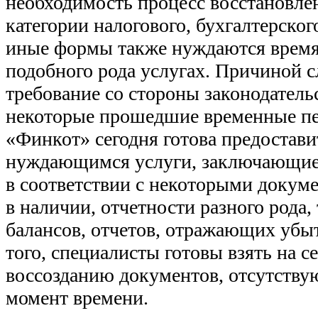
необходимость процесс восстановлен
категории налогового, бухгалтерског
иные формы также нуждаются время
подобного рода услугах. Причиной с
требование со стороны законодательс
некоторые прошедшие временные п
«Финкот» сегодня готова предостави
нуждающимся услуги, заключающиес
в соответствии с некоторыми доку
в наличии, отчетности разного рода, 
балансов, отчетов, отражающих убы
того, специалисты готовы взять на с
воссозданию документов, отсутств
момент времени.