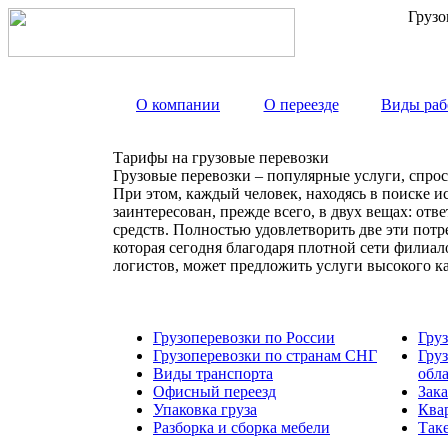
Грузо
О компании
О переезде
Виды раб
Тарифы на грузовые перевозки
Грузовые перевозки – популярные услуги, спрос
При этом, каждый человек, находясь в поиске и
заинтересован, прежде всего, в двух вещах: от
средств. Полностью удовлетворить две эти пот
которая сегодня благодаря плотной сети филиа
логистов, может предложить услуги высокого к
Грузоперевозки по России
Гру
Грузоперевозки по странам СНГ
Гру
Виды транспорта
обл
Офисный переезд
Зака
Упаковка груза
Ква
Разборка и сборка мебели
Так