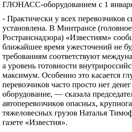
ГЛОНАСС-оборудованием с 1 января 
- Практически у всех перевозчико
установлена. В Минтрансе (головное
Ространснадзора) «Известиям» сооб
ближайшее время ужесточений не бу
требованиям соответствуют междуна
а уровень готовности внутриросси
максимум. Особенно это касается глу
перевозчиков часто просто нет денег
оборудование, — сказала председат
автоперевозчиков опасных, крупног
тяжеловесных грузов Наталья Тимоф
газете «Известия».