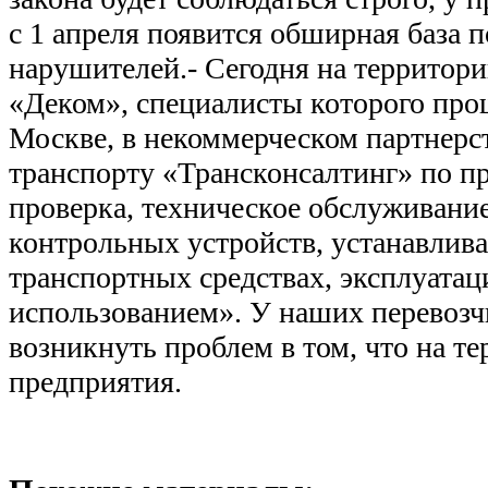
с 1 апреля появится обширная база 
нарушителей.- Сегодня на территор
«Деком», специалисты которого про
Москве, в некоммерческом партнерс
транспорту «Трансконсалтинг» по п
проверка, техническое обслуживани
контрольных устройств, устанавлив
транспортных средствах, эксплуатаци
использованием». У наших перевозч
возникнуть проблем в том, что на те
предприятия.