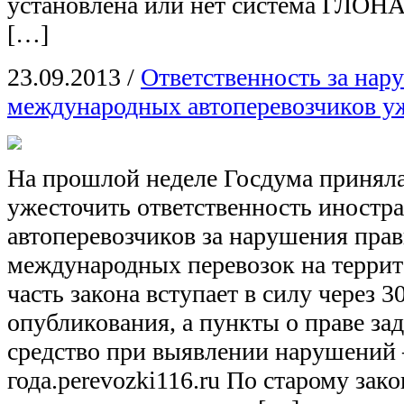
установлена или нет система ГЛОН
[…]
23.09.2013
/
Ответственность за нар
международных автоперевозчиков у
На прошлой неделе Госдума приняла
ужесточить ответственность иностр
автоперевозчиков за нарушения пра
международных перевозок на терри
часть закона вступает в силу через 3
опубликования, а пункты о праве за
средство при выявлении нарушений 
года.perevozki116.ru По старому зак