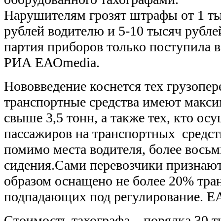
Нарушителям грозят штрафы от 1 ты
рублей водителю и 5-10 тысяч рубле
партия приборов только поступила в
РИА ЕАОmedia.
Нововведение коснется тех грузопер
транспортные средства имеют макс
свыше 3,5 тонн, а также тех, кто ос
пассажиров на транспортных средс
помимо места водителя, более восьм
сидения.Сами перевозчики признают
образом оснащено не более 20% тра
подпадающих под регулирование. E
Стоимость тахографа – порядка 30 т