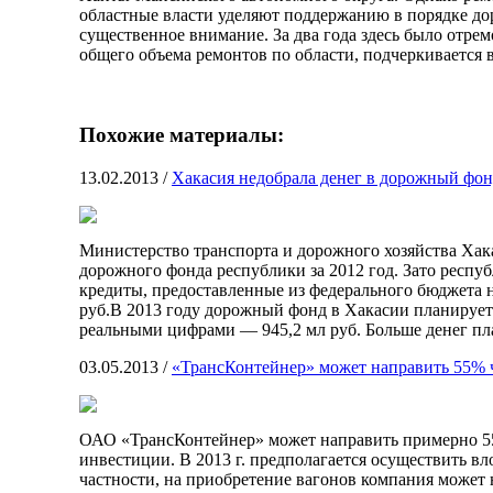
областные власти уделяют поддержанию в порядке до
существенное внимание. За два года здесь было отрем
общего объема ремонтов по области, подчеркивается 
Похожие материалы:
13.02.2013
/
Хакасия недобрала денег в дорожный фо
Министерство транспорта и дорожного хозяйства Хака
дорожного фонда республики за 2012 год. Зато респ
кредиты, предоставленные из федерального бюджета 
руб.В 2013 году дорожный фонд в Хакасии планируе
реальными цифрами — 945,2 мл руб. Больше денег пл
03.05.2013
/
«ТрансКонтейнер» может направить 55% ч
ОАО «ТрансКонтейнер» может направить примерно 55
инвестиции. В 2013 г. предполагается осуществить в
частности, на приобретение вагонов компания может н