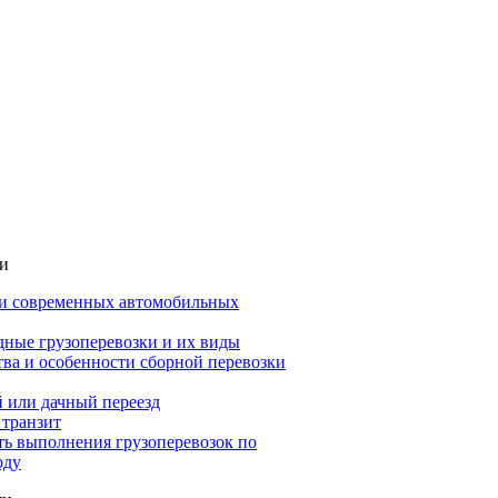
ьи
и современных автомобильных
ные грузоперевозки и их виды
ва и особенности сборной перевозки
 или дачный переезд
 транзит
ть выполнения грузоперевозок по
оду