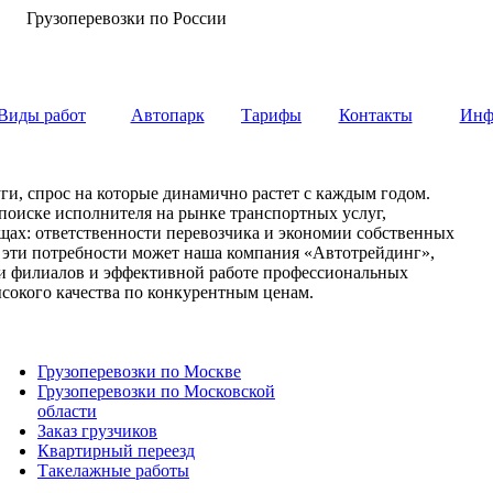
Грузоперевозки по России
Виды работ
Автопарк
Тарифы
Контакты
Инф
ги, спрос на которые динамично растет с каждым годом.
 поиске исполнителя на рынке транспортных услуг,
вещах: ответственности перевозчика и экономии собственных
е эти потребности может наша компания «Автотрейдинг»,
ети филиалов и эффективной работе профессиональных
сокого качества по конкурентным ценам.
Грузоперевозки по Москве
Грузоперевозки по Московской
области
Заказ грузчиков
Квартирный переезд
Такелажные работы