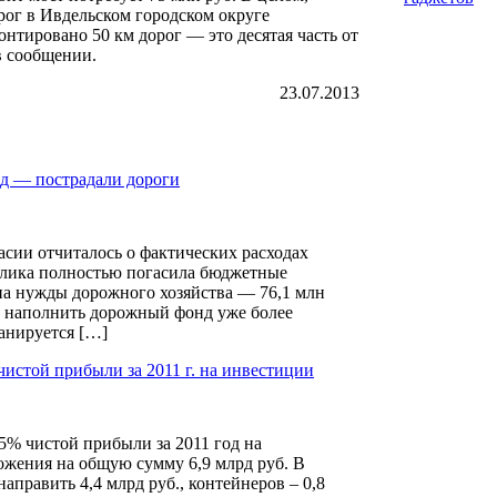
рог в Ивдельском городском округе
онтировано 50 км дорог — это десятая часть от
в сообщении.
23.07.2013
нд — пострадали дороги
сии отчиталось о фактических расходах
ублика полностью погасила бюджетные
на нужды дорожного хозяйства — 76,1 млн
т наполнить дорожный фонд уже более
анируется […]
истой прибыли за 2011 г. на инвестиции
% чистой прибыли за 2011 год на
ложения на общую сумму 6,9 млрд руб. В
аправить 4,4 млрд руб., контейнеров – 0,8